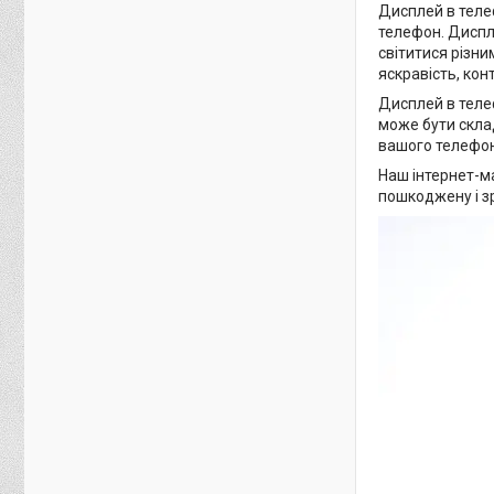
Дисплей в теле
телефон. Диспле
світитися різни
яскравість, кон
Дисплей в теле
може бути скла
вашого телефон
Наш інтернет-м
пошкоджену і з