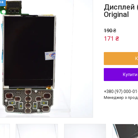
Дисплей 
Original
190 ₴
171 ₴
К
Купити
+380 (97) 000-01
Менеджер з прод