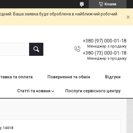
Кошик
ихідний. Ваша заявка буде оброблена в найближчий робочий
+380 (97) 000-01-18
Менеджер з продажу
+380 (73) 000-01-18
Менеджер з продажу
тавка та оплата
Повернення та обмін
Відгуки
Статті та новини
Послуги сервісного центру
д:
14018