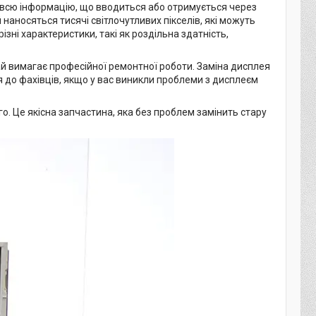
 всю інформацію, що вводиться або отримується через
наносяться тисячі світлочутливих пікселів, які можуть
ізні характеристики, такі як роздільна здатність,
ай вимагає професійної ремонтної роботи. Заміна дисплея
 до фахівців, якщо у вас виникли проблеми з дисплеєм
. Це якісна запчастина, яка без проблем замінить стару