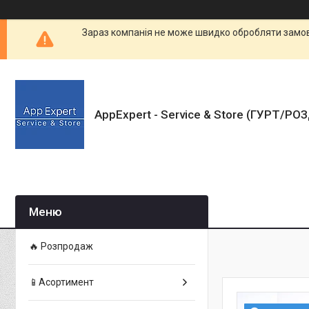
Зараз компанія не може швидко обробляти замовл
AppExpert - Service & Store (ГУРТ/РО
🔥 Розпродаж
📱Асортимент