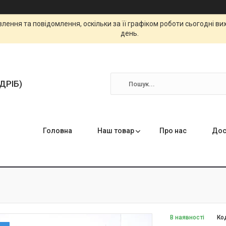
ення та повідомлення, оскільки за її графіком роботи сьогодні в
день.
ЗДРІБ)
Головна
Наш товар
Про нас
Дос
В наявності
Ко