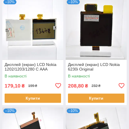
–10%
–10%
Дисплей (екран) LCD Nokia
Дисплей (екран) LCD Nokia
1202/1203/1280 C ААА
6230i Original
В наявності
В наявності
179,10
208,80
₴
₴
199 ₴
232 ₴
Купити
Купити
–10%
–10%