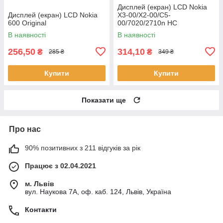
Дисплей (екран) LCD Nokia
Дисплей (екран) LCD Nokia
X3-00/X2-00/C5-
600 Original
00/7020/2710n HC
В наявності
В наявності
256,50
314,10
₴
₴
285 ₴
349 ₴
Купити
Купити
Показати ще
Про нас
90% позитивних з 211 відгуків за рік
Працює з 02.04.2021
м. Львів
вул. Наукова 7А, оф. каб. 124, Львів, Україна
Контакти