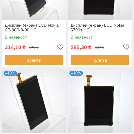
Дисплей (екран) LCD Nokia
Дисплей (екран) LCD Nokia
C7-00/N8-00 HC
6700s HC
В наявності
В наявності
314,10
285,30
₴
₴
349 ₴
317 ₴
Купити
Купити
–10%
–10%