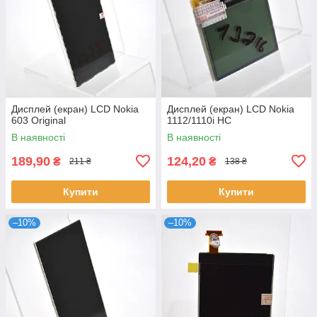
Дисплей (екран) LCD Nokia
Дисплей (екран) LCD Nokia
603 Original
1112/1110i HC
В наявності
В наявності
189,90
124,20
₴
₴
211 ₴
138 ₴
Купити
Купити
–10%
–10%