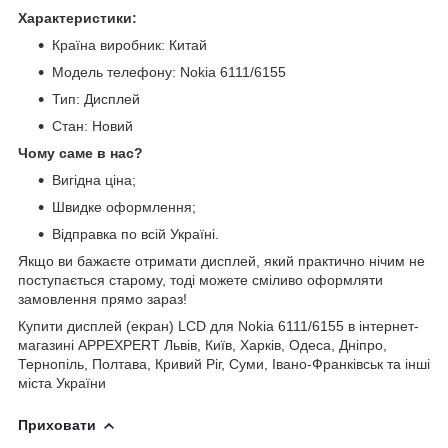
Характеристики:
Країна виробник: Китай
Модель телефону: Nokia 6111/6155
Тип: Дисплей
Стан: Новий
Чому саме в нас?
Вигідна ціна;
Швидке оформлення;
Відправка по всій Україні.
Якщо ви бажаєте отримати дисплей, який практично нічим не
поступається старому, тоді можете сміливо оформляти
замовлення прямо зараз!
Купити дисплей (екран) LCD для Nokia 6111/6155 в інтернет-
магазині APPEXPERT Львів, Київ, Харків, Одеса, Дніпро,
Тернопіль, Полтава, Кривий Ріг, Суми, Івано-Франківськ та інші
міста України
Приховати