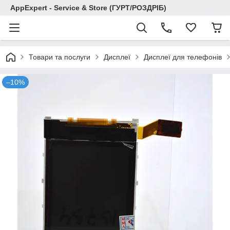
AppExpert - Service & Store (ГУРТ/РОЗДРІБ)
Товари та послуги
Дисплеї
Дисплеї для телефонів
–10%