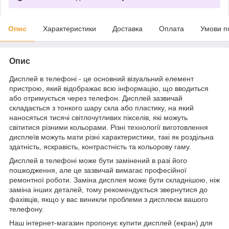
Опис
Характеристики
Доставка
Оплата
Умови п
Опис
Дисплей в телефоні - це основний візуальний елемент
пристрою, який відображає всю інформацію, що вводиться
або отримується через телефон. Дисплей зазвичай
складається з тонкого шару скла або пластику, на який
наносяться тисячі світлочутливих пікселів, які можуть
світитися різними кольорами. Різні технології виготовлення
дисплеїв можуть мати різні характеристики, такі як роздільна
здатність, яскравість, контрастність та кольорову гаму.
Дисплей в телефоні може бути замінений в разі його
пошкодження, але це зазвичай вимагає професійної
ремонтної роботи. Заміна дисплея може бути складнішою, ніж
заміна інших деталей, тому рекомендується звернутися до
фахівців, якщо у вас виникли проблеми з дисплеєм вашого
телефону.
Наш інтернет-магазин пропонує купити дисплей (екран) для