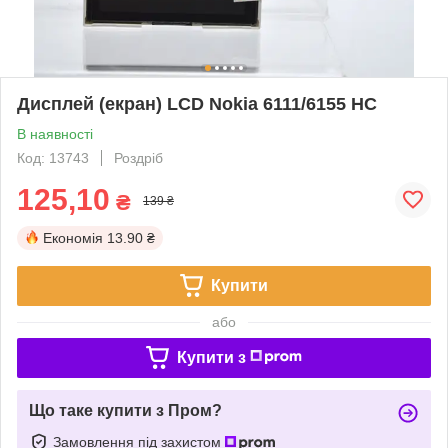
Дисплей (екран) LCD Nokia 6111/6155 HC
В наявності
Код: 13743
Роздріб
125,10
₴
139 ₴
Економія
13.90 ₴
Купити
або
Купити з
Що таке купити з Пром?
Замовлення під захистом