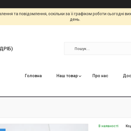
ення та повідомлення, оскільки за її графіком роботи сьогодні в
день.
ЗДРІБ)
Головна
Наш товар
Про нас
Дос
В наявності
Ко