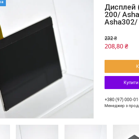
Дисплей (
200/ Asha
Asha302/ 
232 ₴
208,80 ₴
К
Купити
+380 (97) 000-01
Менеджер з прод