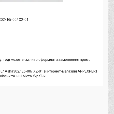
02/ E5-00/ X2-01
му, тоді можете сміливо оформляти замовлення прямо
10/ Asha302/ E5-00/ X2-01 в інтернет-магазині APPEXPERT
ківськ та інші міста України