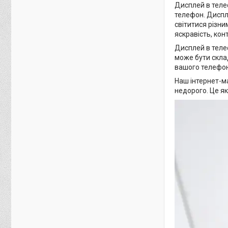
Дисплей в теле
телефон. Диспле
світитися різни
яскравість, кон
Дисплей в теле
може бути скла
вашого телефон
Наш інтернет-м
недорого. Це я