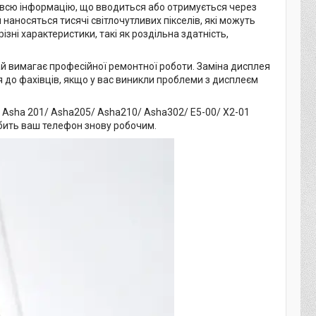
 всю інформацію, що вводиться або отримується через
наносяться тисячі світлочутливих пікселів, які можуть
ізні характеристики, такі як роздільна здатність,
ай вимагає професійної ремонтної роботи. Заміна дисплея
 до фахівців, якщо у вас виникли проблеми з дисплеєм
/ Asha 201/ Asha205/ Asha210/ Asha302/ E5-00/ X2-01
обить ваш телефон знову робочим.