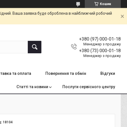
Кошик
ихідний. Ваша заявка буде оброблена в найближчий робочий
+380 (97) 000-01-18
Менеджер з продажу
+380 (73) 000-01-18
Менеджер з продажу
тавка та оплата
Повернення та обмін
Відгуки
Статті та новини
Послуги сервісного центру
д:
18104