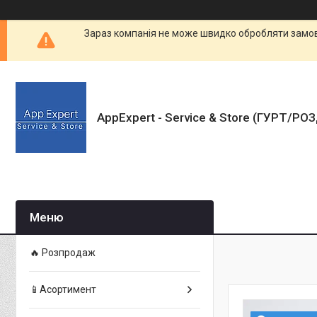
Зараз компанія не може швидко обробляти замовл
AppExpert - Service & Store (ГУРТ/РО
🔥 Розпродаж
📱Асортимент