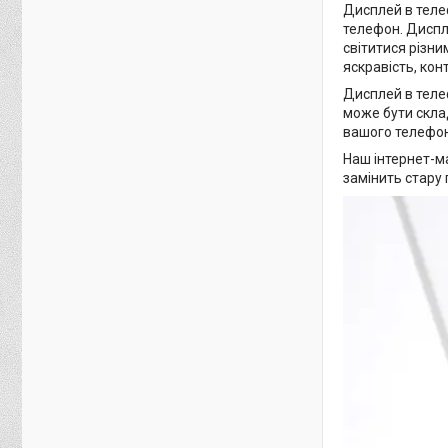
Дисплей в теле
телефон. Диспле
світитися різни
яскравість, кон
Дисплей в теле
може бути скла
вашого телефон
Наш інтернет-м
замінить стару