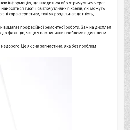
 всю інформацію, що вводиться або отримується через
наносяться тисячі світлочутливих пікселів, які можуть
ізні характеристики, такі як роздільна здатність,
ай вимагає професійної ремонтної роботи. Заміна дисплея
 до фахівців, якщо у вас виникли проблеми з дисплеєм
недорого. Це якісна запчастина, яка без проблем