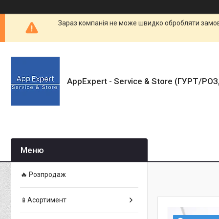
Зараз компанія не може швидко обробляти замовл
AppExpert - Service & Store (ГУРТ/РО
🔥 Розпродаж
📱Асортимент