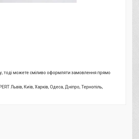
му, тоді можете сміливо оформляти замовлення прямо
T Львів, Київ, Харків, Одеса, Дніпро, Тернопіль,