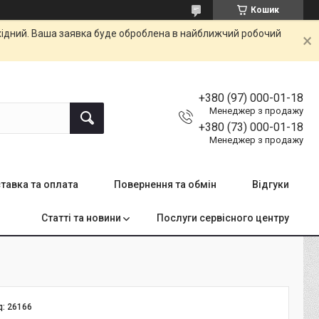
Кошик
ихідний. Ваша заявка буде оброблена в найближчий робочий
+380 (97) 000-01-18
Менеджер з продажу
+380 (73) 000-01-18
Менеджер з продажу
тавка та оплата
Повернення та обмін
Відгуки
Статті та новини
Послуги сервісного центру
д:
26166