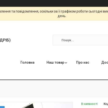
ення та повідомлення, оскільки за її графіком роботи сьогодні в
день.
ЗДРІБ)
Головна
Наш товар
Про нас
Дос
В наявності
Ко