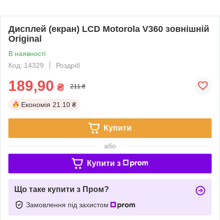
Дисплей (екран) LCD Motorola V360 зовнішній
Original
В наявності
Код: 14329
Роздріб
189,90
₴
211 ₴
Економія
21.10 ₴
Купити
або
Купити з
Що таке купити з Пром?
Замовлення під захистом