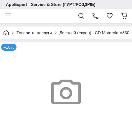
AppExpert - Service & Store (ГУРТ/РОЗДРІБ)
Товари та послуги
Дисплей (екран) LCD Motorola V360 з
–10%