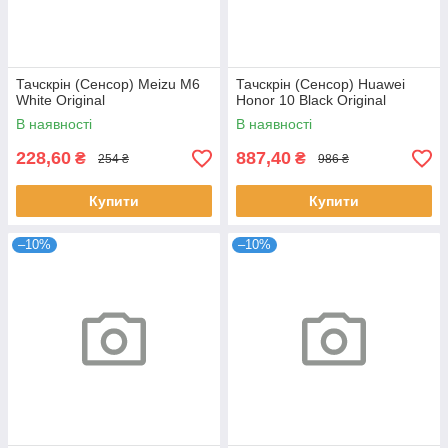
Тачскрін (Сенсор) Meizu M6
Тачскрін (Сенсор) Huawei
White Original
Honor 10 Black Original
В наявності
В наявності
228,60
887,40
₴
₴
254 ₴
986 ₴
Купити
Купити
–10%
–10%