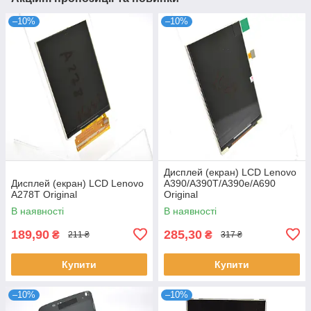
–10%
–10%
Дисплей (екран) LCD Lenovo
Дисплей (екран) LCD Lenovo
A390/A390T/A390e/A690
A278T Original
Original
В наявності
В наявності
189,90
285,30
₴
₴
211 ₴
317 ₴
Купити
Купити
–10%
–10%