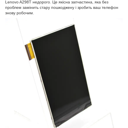
Lenovo A298T недорого. Це якісна запчастина, яка без
проблем замінить стару пошкоджену і зробить ваш телефон
знову робочим.