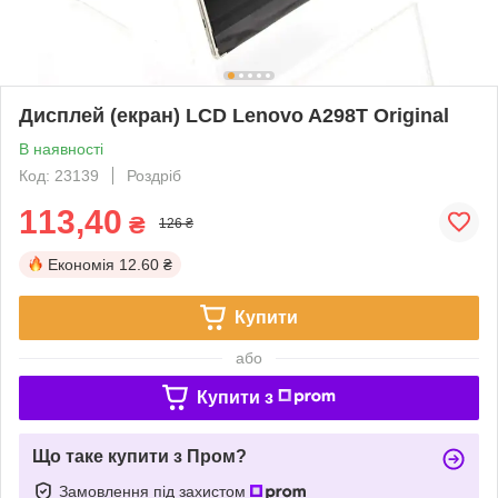
Дисплей (екран) LCD Lenovo A298T Original
В наявності
Код: 23139
Роздріб
113,40
₴
126 ₴
Економія
12.60 ₴
Купити
або
Купити з
Що таке купити з Пром?
Замовлення під захистом