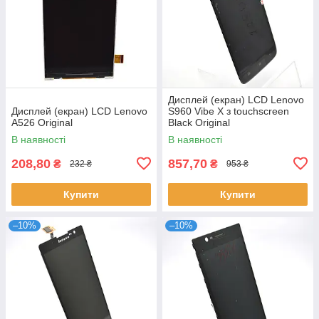
Дисплей (екран) LCD Lenovo
Дисплей (екран) LCD Lenovo
S960 Vibe X з touchscreen
A526 Original
Black Original
В наявності
В наявності
208,80
857,70
₴
₴
232 ₴
953 ₴
Купити
Купити
–10%
–10%