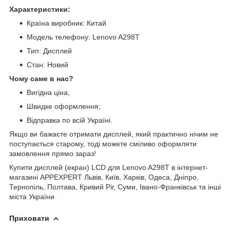
Характеристики:
Країна виробник: Китай
Модель телефону: Lenovo A298T
Тип: Дисплей
Стан: Новий
Чому саме в нас?
Вигідна ціна;
Швидке оформлення;
Відправка по всій Україні.
Якщо ви бажаєте отримати дисплей, який практично нічим не
поступається старому, тоді можете сміливо оформляти
замовлення прямо зараз!
Купити дисплей (екран) LCD для Lenovo A298T в інтернет-
магазині APPEXPERT Львів, Київ, Харків, Одеса, Дніпро,
Тернопіль, Полтава, Кривий Ріг, Суми, Івано-Франківськ та інші
міста України
Приховати