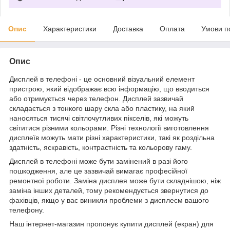
Опис
Характеристики
Доставка
Оплата
Умови п
Опис
Дисплей в телефоні - це основний візуальний елемент
пристрою, який відображає всю інформацію, що вводиться
або отримується через телефон. Дисплей зазвичай
складається з тонкого шару скла або пластику, на який
наносяться тисячі світлочутливих пікселів, які можуть
світитися різними кольорами. Різні технології виготовлення
дисплеїв можуть мати різні характеристики, такі як роздільна
здатність, яскравість, контрастність та кольорову гаму.
Дисплей в телефоні може бути замінений в разі його
пошкодження, але це зазвичай вимагає професійної
ремонтної роботи. Заміна дисплея може бути складнішою, ніж
заміна інших деталей, тому рекомендується звернутися до
фахівців, якщо у вас виникли проблеми з дисплеєм вашого
телефону.
Наш інтернет-магазин пропонує купити дисплей (екран) для