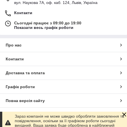
вул. Наукова 7А, оф. каб. 124, Львів, Україна
Контакти
Сьогодні працює з 09:00 до 19:00
Показати весь графік роботи
Про нас
Контакти
Доставка та оплата
Графік роботи
Повна версія сайту
Сайт створено на маркетплейсі
Prom.ua
Зараз компанія не може швидко обробляти замовлення та
повідомлення, оскільки за її графіком роботи сьогодні
вихідний. Ваша заявка буде оброблена в найближчий