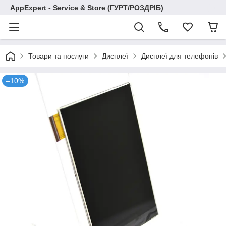
AppExpert - Service & Store (ГУРТ/РОЗДРІБ)
Товари та послуги
Дисплеї
Дисплеї для телефонів
–10%