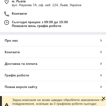
м. Львів
вул. Наукова 7А, оф. каб. 124, Львів, Україна
Контакти
Сьогодні працює з 09:00 до 15:00
Показати весь графік роботи
Про нас
Контакти
Доставка та оплата
Графік роботи
Повна версія сайту
Сайт створено на маркетплейсі
Prom.ua
Зараз компанія не може швидко обробляти замовлення та
повідомлення, оскільки за її графіком роботи сьогодні