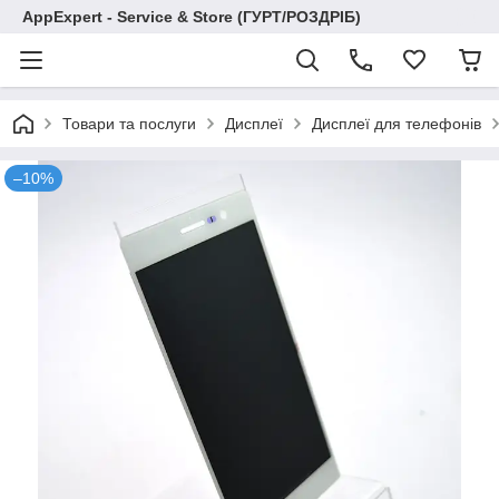
AppExpert - Service & Store (ГУРТ/РОЗДРІБ)
Товари та послуги
Дисплеї
Дисплеї для телефонів
–10%