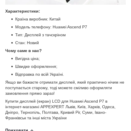
Характеристики:
Країна виробник: Китай
Модель телефону: Huawei Ascend P7
Тип: Дисплей з тачскріном
Стан: Новий
Чому саме в нас?
Вигідна ціна;
Швидке оформлення;
Відправка по всій Україні.
Якщо ви бажаєте отримати дисплей, який практично нічим не
поступається старому, тоді можете сміливо оформляти
замовлення прямо зараз!
Купити дисплей (екран) LCD для Huawei Ascend P7 в
інтернет-магазині APPEXPERT Львів, Київ, Харків, Одеса,
Дніпро, Тернопіль, Полтава, Кривий Ріг, Суми, Івано-
Франківськ та інші міста України
Приховати