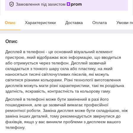
Замовлення під захистом
Опис
Характеристики
Доставка
Оплата
Умови п
Опис
Дисплей в телефоні - це основний візуальний елемент
пристрою, який відображає всю інформацію, що вводиться
або отримується через телефон. Дисплей зазвичай
складається з тонкого шару скла або пластику, на який
наносяться тисячі світлочутливих пікселів, які можуть
світитися різними кольорами. Різні технології виготовлення
дисплеїв можуть мати різні характеристики, такі як роздільна
здатність, яскравість, контрастність та кольорову гаму.
Дисплей в телефоні може бути замінений в разі його
пошкодження, але це зазвичай вимагає професійної
ремонтної роботи. Заміна дисплея може бути складнішою, ніж
заміна інших деталей, тому рекомендується звернутися до
фахівців, якщо у вас виникли проблеми з дисплеєм вашого
телефону.