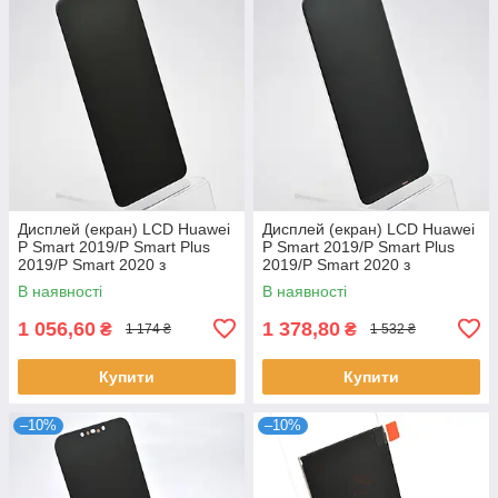
Дисплей (екран) LCD Huawei
Дисплей (екран) LCD Huawei
P Smart 2019/P Smart Plus
P Smart 2019/P Smart Plus
2019/P Smart 2020 з
2019/P Smart 2020 з
тачскріном Black Original
тачскріном Refurbished
В наявності
В наявності
1 056,60
1 378,80
₴
₴
1 174 ₴
1 532 ₴
Купити
Купити
–10%
–10%