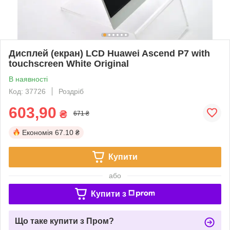
Дисплей (екран) LCD Huawei Ascend P7 with
touchscreen White Original
В наявності
Код: 37726
Роздріб
603,90
₴
671 ₴
Економія
67.10 ₴
Купити
або
Купити з
Що таке купити з Пром?