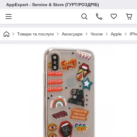
AppExpert - Service & Store (ГУРТ/РОЗДРІБ)
Товари та послуги
Аксесуари
Чохли
Apple
IPh