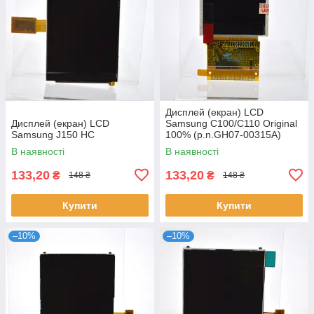
Дисплей (екран) LCD
Дисплей (екран) LCD
Samsung C100/C110 Original
Samsung J150 HC
100% (p.n.GH07-00315A)
В наявності
В наявності
133,20
133,20
₴
₴
148 ₴
148 ₴
Купити
Купити
–10%
–10%