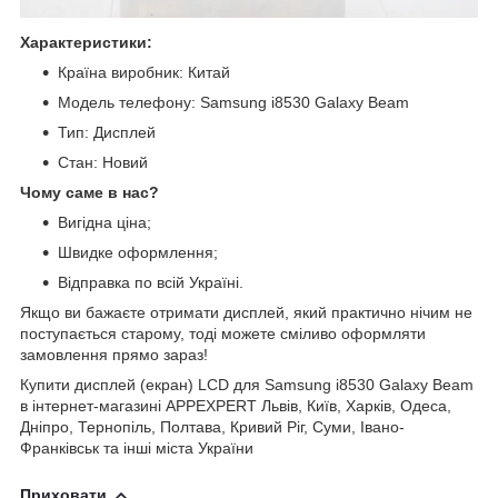
Характеристики:
Країна виробник: Китай
Модель телефону: Samsung i8530 Galaxy Beam
Тип: Дисплей
Стан: Новий
Чому саме в нас?
Вигідна ціна;
Швидке оформлення;
Відправка по всій Україні.
Якщо ви бажаєте отримати дисплей, який практично нічим не
поступається старому, тоді можете сміливо оформляти
замовлення прямо зараз!
Купити дисплей (екран) LCD для Samsung i8530 Galaxy Beam
в інтернет-магазині APPEXPERT Львів, Київ, Харків, Одеса,
Дніпро, Тернопіль, Полтава, Кривий Ріг, Суми, Івано-
Франківськ та інші міста України
Приховати