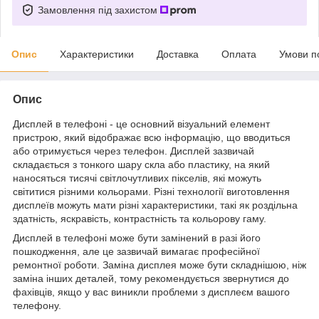
Замовлення під захистом
Опис
Характеристики
Доставка
Оплата
Умови п
Опис
Дисплей в телефоні - це основний візуальний елемент
пристрою, який відображає всю інформацію, що вводиться
або отримується через телефон. Дисплей зазвичай
складається з тонкого шару скла або пластику, на який
наносяться тисячі світлочутливих пікселів, які можуть
світитися різними кольорами. Різні технології виготовлення
дисплеїв можуть мати різні характеристики, такі як роздільна
здатність, яскравість, контрастність та кольорову гаму.
Дисплей в телефоні може бути замінений в разі його
пошкодження, але це зазвичай вимагає професійної
ремонтної роботи. Заміна дисплея може бути складнішою, ніж
заміна інших деталей, тому рекомендується звернутися до
фахівців, якщо у вас виникли проблеми з дисплеєм вашого
телефону.