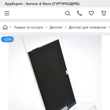
AppExpert - Service & Store (ГУРТ/РОЗДРІБ)
Товари та послуги
Дисплеї
Дисплеї для телефонів
–10%