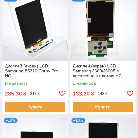
Дисплей (екран) LCD
Дисплей (екран) LCD
Samsung B5310 Corby Pro
Samsung J600/J600E з
HC
дисплейною платою HC
В наявності
В наявності
285,30
133,20
₴
₴
317 ₴
148 ₴
Купити
Купити
–10%
–10%