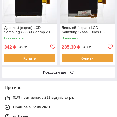
Дисплей (екран) LCD
Дисплей (екран) LCD
Samsung C3330 Champ 2 HC
Samsung C3332 Duos HC
В наявності
В наявності
342
285,30
₴
₴
380 ₴
317 ₴
Купити
Купити
Показати ще
Про нас
91% позитивних з 211 відгуків за рік
Працює з 02.04.2021
м. Львів