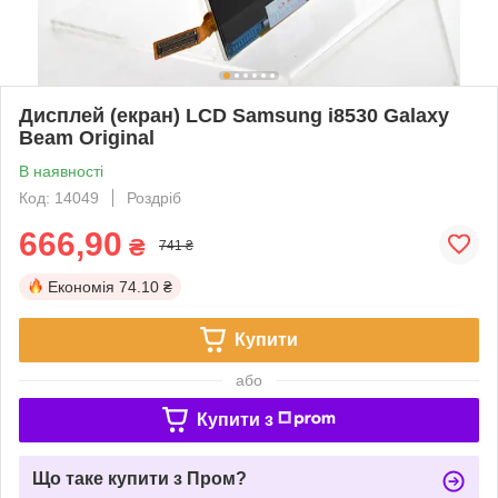
Дисплей (екран) LCD Samsung i8530 Galaxy
Beam Original
В наявності
Код: 14049
Роздріб
666,90
₴
741 ₴
Економія
74.10 ₴
Купити
або
Купити з
Що таке купити з Пром?