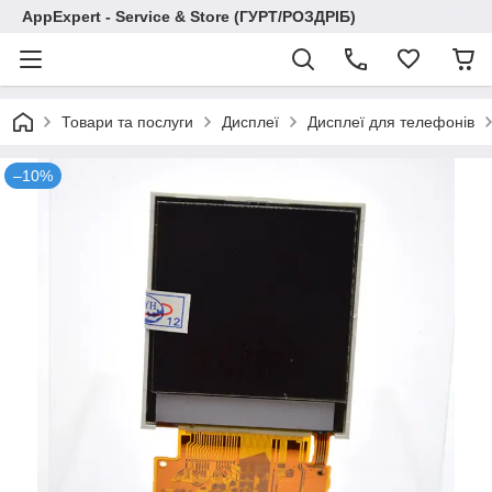
AppExpert - Service & Store (ГУРТ/РОЗДРІБ)
Товари та послуги
Дисплеї
Дисплеї для телефонів
–10%