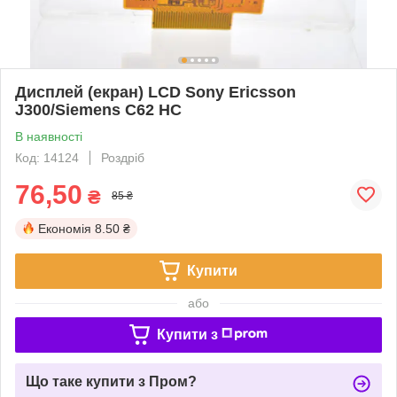
Дисплей (екран) LCD Sony Ericsson
J300/Siemens C62 HC
В наявності
Код: 14124
Роздріб
76,50
₴
85 ₴
Економія
8.50 ₴
Купити
або
Купити з
Що таке купити з Пром?