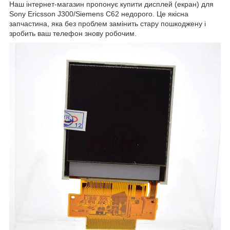
Наш інтернет-магазин пропонує купити дисплей (екран) для
Sony Ericsson J300/Siemens C62 недорого. Це якісна
запчастина, яка без проблем замінить стару пошкоджену і
зробить ваш телефон знову робочим.