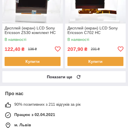
Дисплей (екран) LCD Sony
Дисплей (екран) LCD Sony
Ericsson Z530 комплект HC
Ericsson C702 HC
В наявності
В наявності
122,40
207,90
₴
₴
136 ₴
231 ₴
Купити
Купити
Показати ще
Про нас
90% позитивних з 211 відгуків за рік
Працює з 02.04.2021
м. Львів