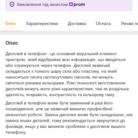
Замовлення під захистом
Опис
Характеристики
Доставка
Оплата
Умови п
Опис
Дисплей в телефоні - це основний візуальний елемент
пристрою, який відображає всю інформацію, що вводиться
або отримується через телефон. Дисплей зазвичай
складається з тонкого шару скла або пластику, на який
наносяться тисячі світлочутливих пікселів, які можуть
світитися різними кольорами. Різні технології виготовлення
дисплеїв можуть мати різні характеристики, такі як роздільна
здатність, яскравість, контрастність та кольорову гаму.
Дисплей в телефоні може бути замінений в разі його
пошкодження, але це зазвичай вимагає професійної
ремонтної роботи. Заміна дисплея може бути складнішою, ніж
заміна інших деталей, тому рекомендується звернутися до
фахівців, якщо у вас виникли проблеми з дисплеєм вашого
телефону.