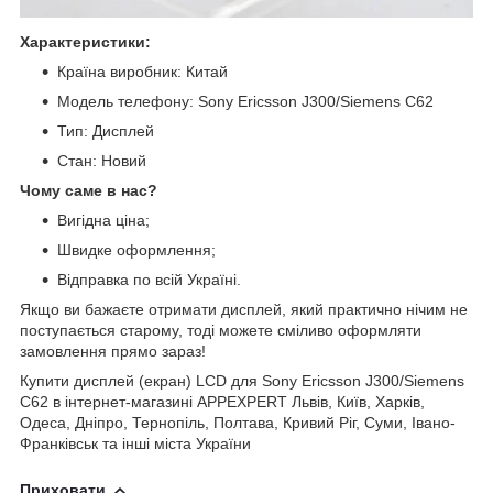
Характеристики:
Країна виробник: Китай
Модель телефону: Sony Ericsson J300/Siemens C62
Тип: Дисплей
Стан: Новий
Чому саме в нас?
Вигідна ціна;
Швидке оформлення;
Відправка по всій Україні.
Якщо ви бажаєте отримати дисплей, який практично нічим не
поступається старому, тоді можете сміливо оформляти
замовлення прямо зараз!
Купити дисплей (екран) LCD для Sony Ericsson J300/Siemens
C62 в інтернет-магазині APPEXPERT Львів, Київ, Харків,
Одеса, Дніпро, Тернопіль, Полтава, Кривий Ріг, Суми, Івано-
Франківськ та інші міста України
Приховати