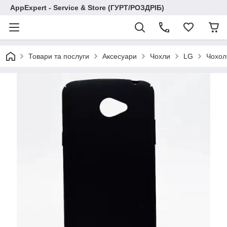
AppExpert - Service & Store (ГУРТ/РОЗДРІБ)
Товари та послуги
Аксесуари
Чохли
LG
Чохол