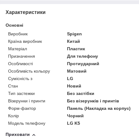
Характеристики
Основні
Виробник
Spigen
Країна виробник
Китай
Матеріал
Пластик
Призначення
Для телефону
Особливості
Протиударний
Особливість кольору
Матовий
Сумісність з
LG
Стан
Новий
Тип застежки
Без застібки
Візерунки і принти
Без візерунків і принтів
Форм-фактор
Панель (Накладка на корпус)
Колір
Чорний
Модель телефону
LG K5
Приховати