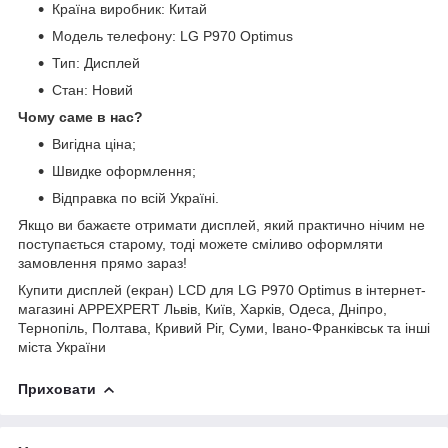
Країна виробник: Китай
Модель телефону: LG P970 Optimus
Тип: Дисплей
Стан: Новий
Чому саме в нас?
Вигідна ціна;
Швидке оформлення;
Відправка по всій Україні.
Якщо ви бажаєте отримати дисплей, який практично нічим не
поступається старому, тоді можете сміливо оформляти
замовлення прямо зараз!
Купити дисплей (екран) LCD для LG P970 Optimus в інтернет-
магазині APPEXPERT Львів, Київ, Харків, Одеса, Дніпро,
Тернопіль, Полтава, Кривий Ріг, Суми, Івано-Франківськ та інші
міста України
Приховати