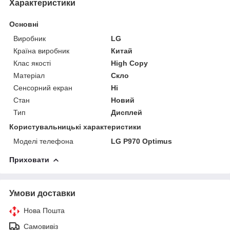
Характеристики
Основні
Виробник
LG
Країна виробник
Китай
Клас якості
High Copy
Матеріал
Скло
Сенсорний екран
Ні
Стан
Новий
Тип
Дисплей
Користувальницькі характеристики
Моделі телефона
LG P970 Optimus
Приховати
Умови доставки
Нова Пошта
Самовивіз