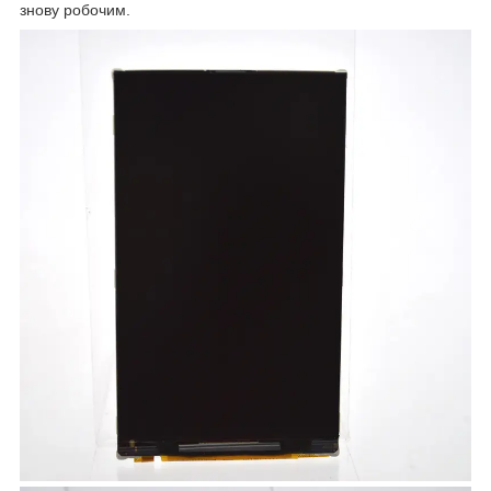
знову робочим.