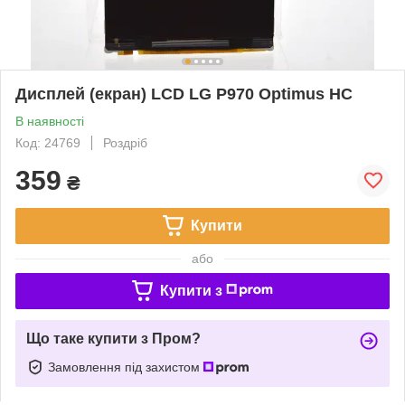
Дисплей (екран) LCD LG P970 Optimus HC
В наявності
Код: 24769
Роздріб
359
₴
Купити
або
Купити з
Що таке купити з Пром?
Замовлення під захистом