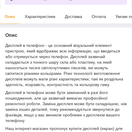
Опис
Характеристики
Доставка
Оплата
Умови п
Опис
Дисплей в телефоні - це основний візуальний елемент
пристрою, який відображає всю інформацію, що вводиться
або отримується через телефон. Дисплей зазвичай
складається з тонкого шару скла або пластику, на який
наносяться тисячі світлочутливих пікселів, які можуть
світитися різними кольорами. Різні технології виготовлення
дисплеїв можуть мати різні характеристики, такі як роздільна
здатність, яскравість, контрастність та кольорову гаму.
Дисплей в телефоні може бути замінений в разі його
пошкодження, але це зазвичай вимагає професійної
ремонтної роботи. Заміна дисплея може бути складнішою, ніж
заміна інших деталей, тому рекомендується звернутися до
фахівців, якщо у вас виникли проблеми з дисплеєм вашого
телефону.
Наш інтернет-магазин пропонує купити дисплей (екран) для