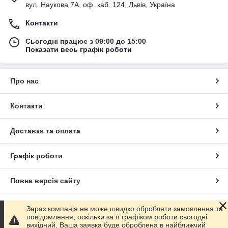
вул. Наукова 7А, оф. каб. 124, Львів, Україна
Контакти
Сьогодні працює з 09:00 до 15:00
Показати весь графік роботи
Про нас
Контакти
Доставка та оплата
Графік роботи
Повна версія сайту
Сайт створено на маркетплейсі
Prom.ua
Зараз компанія не може швидко обробляти замовлення та
повідомлення, оскільки за її графіком роботи сьогодні
вихідний. Ваша заявка буде оброблена в найближчий