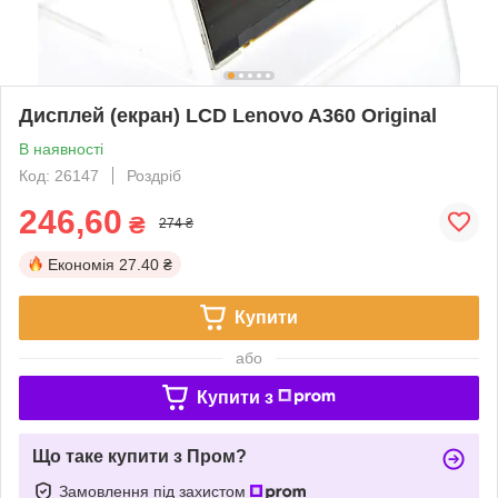
Дисплей (екран) LCD Lenovo A360 Original
В наявності
Код: 26147
Роздріб
246,60
₴
274 ₴
Економія
27.40 ₴
Купити
або
Купити з
Що таке купити з Пром?
Замовлення під захистом