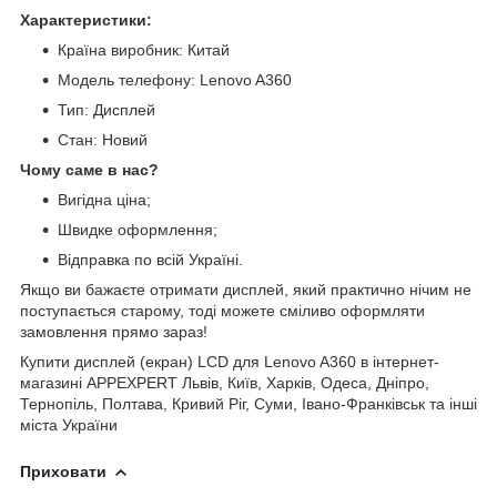
Характеристики:
Країна виробник: Китай
Модель телефону: Lenovo A360
Тип: Дисплей
Стан: Новий
Чому саме в нас?
Вигідна ціна;
Швидке оформлення;
Відправка по всій Україні.
Якщо ви бажаєте отримати дисплей, який практично нічим не
поступається старому, тоді можете сміливо оформляти
замовлення прямо зараз!
Купити дисплей (екран) LCD для Lenovo A360 в інтернет-
магазині APPEXPERT Львів, Київ, Харків, Одеса, Дніпро,
Тернопіль, Полтава, Кривий Ріг, Суми, Івано-Франківськ та інші
міста України
Приховати