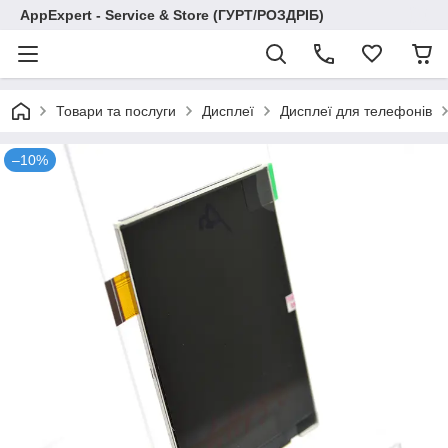
AppExpert - Service & Store (ГУРТ/РОЗДРІБ)
Товари та послуги
Дисплеї
Дисплеї для телефонів
–10%