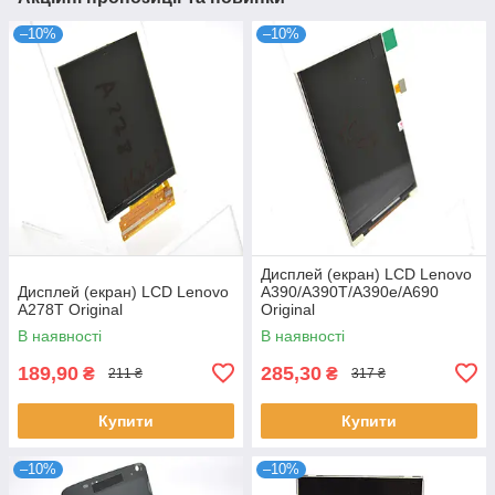
–10%
–10%
Дисплей (екран) LCD Lenovo
Дисплей (екран) LCD Lenovo
A390/A390T/A390e/A690
A278T Original
Original
В наявності
В наявності
189,90
285,30
₴
₴
211 ₴
317 ₴
Купити
Купити
–10%
–10%