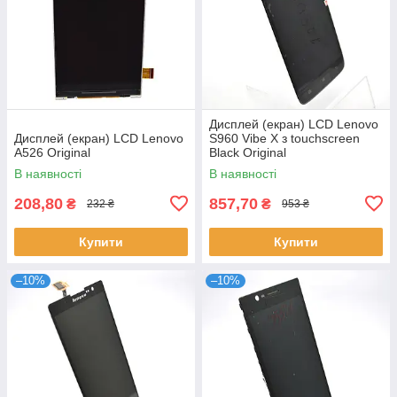
Дисплей (екран) LCD Lenovo
Дисплей (екран) LCD Lenovo
S960 Vibe X з touchscreen
A526 Original
Black Original
В наявності
В наявності
208,80
857,70
₴
₴
232 ₴
953 ₴
Купити
Купити
–10%
–10%