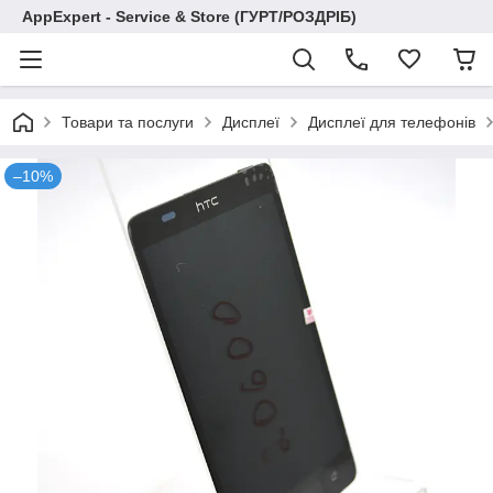
AppExpert - Service & Store (ГУРТ/РОЗДРІБ)
Товари та послуги
Дисплеї
Дисплеї для телефонів
–10%