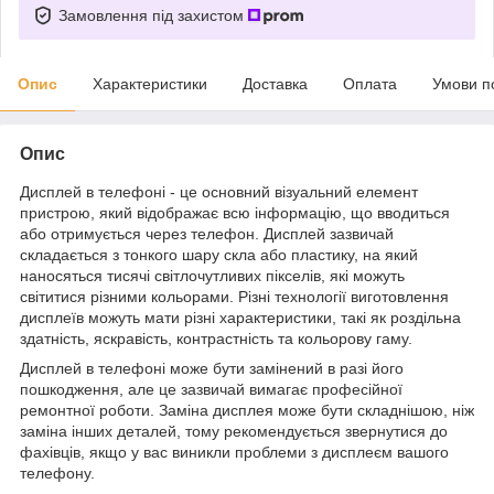
Замовлення під захистом
Опис
Характеристики
Доставка
Оплата
Умови п
Опис
Дисплей в телефоні - це основний візуальний елемент
пристрою, який відображає всю інформацію, що вводиться
або отримується через телефон. Дисплей зазвичай
складається з тонкого шару скла або пластику, на який
наносяться тисячі світлочутливих пікселів, які можуть
світитися різними кольорами. Різні технології виготовлення
дисплеїв можуть мати різні характеристики, такі як роздільна
здатність, яскравість, контрастність та кольорову гаму.
Дисплей в телефоні може бути замінений в разі його
пошкодження, але це зазвичай вимагає професійної
ремонтної роботи. Заміна дисплея може бути складнішою, ніж
заміна інших деталей, тому рекомендується звернутися до
фахівців, якщо у вас виникли проблеми з дисплеєм вашого
телефону.