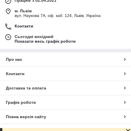
Працює з 02.04.2021
м. Львів
вул. Наукова 7А, оф. каб. 124, Львів, Україна
Контакти
Сьогодні вихідний
Показати весь графік роботи
Про нас
Контакти
Доставка та оплата
Графік роботи
Повна версія сайту
Сайт створено на маркетплейсі
Prom.ua