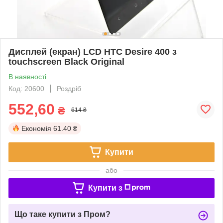
Дисплей (екран) LCD HTC Desire 400 з
touchscreen Black Original
В наявності
Код: 20600
Роздріб
552,60
₴
614 ₴
Економія
61.40 ₴
Купити
або
Купити з
Що таке купити з Пром?