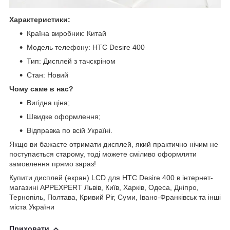
Характеристики:
Країна виробник: Китай
Модель телефону: HTC Desire 400
Тип: Дисплей з тачскріном
Стан: Новий
Чому саме в нас?
Вигідна ціна;
Швидке оформлення;
Відправка по всій Україні.
Якщо ви бажаєте отримати дисплей, який практично нічим не
поступається старому, тоді можете сміливо оформляти
замовлення прямо зараз!
Купити дисплей (екран) LCD для HTC Desire 400 в інтернет-
магазині APPEXPERT Львів, Київ, Харків, Одеса, Дніпро,
Тернопіль, Полтава, Кривий Ріг, Суми, Івано-Франківськ та інші
міста України
Приховати