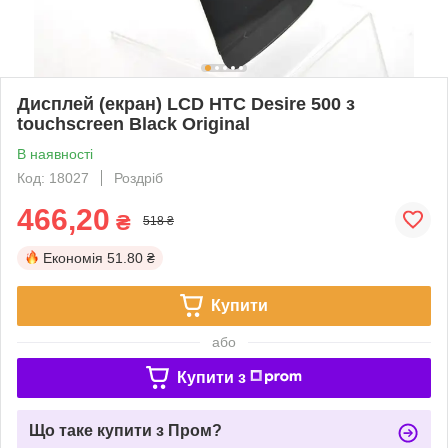
Дисплей (екран) LCD HTC Desire 500 з
touchscreen Black Original
В наявності
Код: 18027
Роздріб
466,20
₴
518 ₴
Економія
51.80 ₴
Купити
або
Купити з
Що таке купити з Пром?