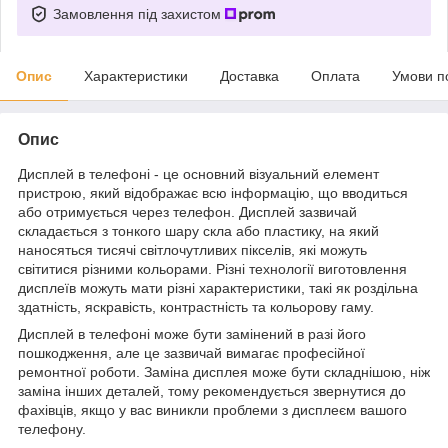
Замовлення під захистом
Опис
Характеристики
Доставка
Оплата
Умови п
Опис
Дисплей в телефоні - це основний візуальний елемент
пристрою, який відображає всю інформацію, що вводиться
або отримується через телефон. Дисплей зазвичай
складається з тонкого шару скла або пластику, на який
наносяться тисячі світлочутливих пікселів, які можуть
світитися різними кольорами. Різні технології виготовлення
дисплеїв можуть мати різні характеристики, такі як роздільна
здатність, яскравість, контрастність та кольорову гаму.
Дисплей в телефоні може бути замінений в разі його
пошкодження, але це зазвичай вимагає професійної
ремонтної роботи. Заміна дисплея може бути складнішою, ніж
заміна інших деталей, тому рекомендується звернутися до
фахівців, якщо у вас виникли проблеми з дисплеєм вашого
телефону.