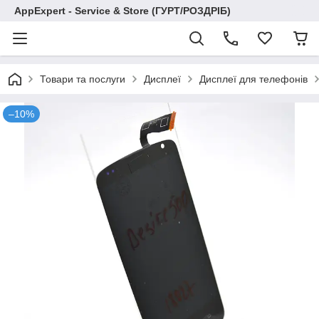
AppExpert - Service & Store (ГУРТ/РОЗДРІБ)
Товари та послуги
Дисплеї
Дисплеї для телефонів
–10%