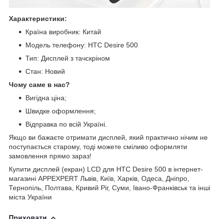
Характеристики:
Країна виробник: Китай
Модель телефону: HTC Desire 500
Тип: Дисплей з тачскріном
Стан: Новий
Чому саме в нас?
Вигідна ціна;
Швидке оформлення;
Відправка по всій Україні.
Якщо ви бажаєте отримати дисплей, який практично нічим не
поступається старому, тоді можете сміливо оформляти
замовлення прямо зараз!
Купити дисплей (екран) LCD для HTC Desire 500 в інтернет-
магазині APPEXPERT Львів, Київ, Харків, Одеса, Дніпро,
Тернопіль, Полтава, Кривий Ріг, Суми, Івано-Франківськ та інші
міста України
Приховати