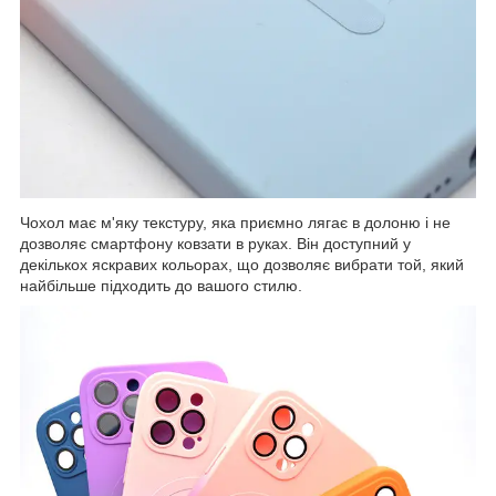
Чохол має м'яку текстуру, яка приємно лягає в долоню і не
дозволяє смартфону ковзати в руках. Він доступний у
декількох яскравих кольорах, що дозволяє вибрати той, який
найбільше підходить до вашого стилю.