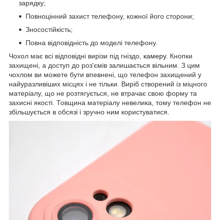
зарядку;
Повноцінний захист телефону, кожної його сторони;
Зносостійкість;
Повна відповідність до моделі телефону.
Чохол має всі відповідні вирізи під гніздо,
камеру
. Кнопки
захищені, а доступ до роз'ємів залишається вільним. З цим
чохлом ви можете бути впевнені, що телефон захищений у
найуразливіших місцях і не тільки. Виріб створений із міцного
матеріалу, що не розтягується, не втрачає свою форму та
захисні якості. Товщина матеріалу невелика, тому телефон не
збільшується в обсязі і зручно ним користуватися.