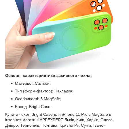
Основні характеристики захисного чохла:
Матеріал: Силікон;
Тип (форм-фактор): Накладка;
Особливості: З MagSafe;
Бренд: Bright Case.
Купити чохол Bright Case для iPhone 11 Pro з MagSafe в
інтернет-магазині APPEXPERT Львів, Київ, Харків, Одеса,
Дніпро, Тернопіль, Полтава, Кривий Ріг, Суми, Івано-