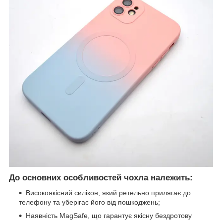
До основних особливостей чохла належить:
Високоякісний силікон, який ретельно прилягає до
телефону та уберігає його від пошкоджень;
Наявність MagSafe, що гарантує якісну бездротову