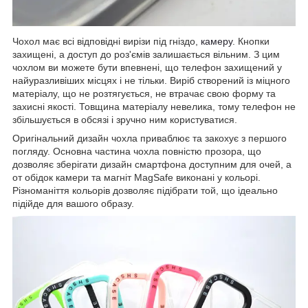
Чохол має всі відповідні вирізи під гніздо,
камеру
. Кнопки
захищені, а доступ до роз'ємів залишається вільним. З цим
чохлом ви можете бути впевнені, що телефон захищений у
найуразливіших місцях і не тільки. Виріб створений із міцного
матеріалу, що не розтягується, не втрачає свою форму та
захисні якості. Товщина матеріалу невелика, тому телефон не
збільшується в обсязі і зручно ним користуватися.
Оригінальний дизайн чохла приваблює та закохує з першого
погляду. Основна частина чохла повністю прозора, що
дозволяє зберігати дизайн смартфона доступним для очей, а
от обідок камери та магніт MagSafe виконані у кольорі.
Різноманіття кольорів дозволяє підібрати той, що ідеально
підійде для вашого образу.