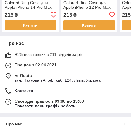
Colored Ring Case для
Colored Ring Case для
Colo
Apple iPhone 14 Pro Max
Apple iPhone 12 Pro Max
Appl
Pink
Turquoise
Gre
215
215
215
₴
₴
Купити
Купити
Про нас
91% позитивних з 211 відгуків за рік
Працює з 02.04.2021
м. Львів
вул. Наукова 7А, оф. каб. 124, Львів, Україна
Контакти
Сьогодні працює з 09:00 до 19:00
Показати весь графік роботи
Про нас