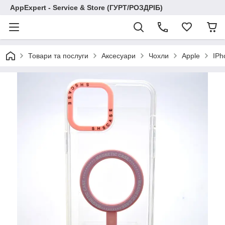
AppExpert - Service & Store (ГУРТ/РОЗДРІБ)
Товари та послуги
Аксесуари
Чохли
Apple
IPh