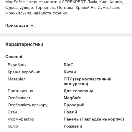
MagSafe в інтернет-магазині APPEXPERT Львів, Київ, Харків,
Одеса, Дніпро, Тернопіль, Полтава, Кривий Ріг, Суми, Івано-
Франківськ та інші міста України.
Приховати
Характеристики
Основні
Виробник
RinG
Країна виробник
Китай
Матеріал
ТПУ (термопластичний
поліуретан)
Призначення
Для телефону
Особливості
MagSafe
Особливість кольору
Прозорий
Стан
Новий
Форм-фактор
Панель (Накладка на корпус)
Колір
Рожевий