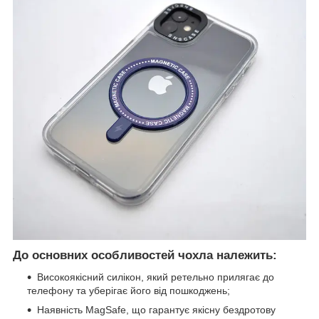
До основних особливостей чохла належить:
Високоякісний силікон, який ретельно прилягає до
телефону та уберігає його від пошкоджень;
Наявність MagSafe, що гарантує якісну бездротову