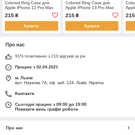
Colored Ring Case для
Colored Ring Case для
Colo
Apple iPhone 12 Pro Max
Apple iPhone 13 Pro Max
Appl
Turquoise
Green
Gre
215
215
215
₴
₴
Купити
Купити
Про нас
91% позитивних з 210 відгуків за рік
Працює з 02.04.2021
м. Львів
вул. Наукова 7А, оф. каб. 124, Львів, Україна
Контакти
Сьогодні працює з 09:00 до 19:00
Показати весь графік роботи
Про нас