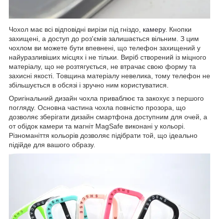
Чохол має всі відповідні вирізи під гніздо,
камеру
. Кнопки
захищені, а доступ до роз'ємів залишається вільним. З цим
чохлом ви можете бути впевнені, що телефон захищений у
найуразливіших місцях і не тільки. Виріб створений із міцного
матеріалу, що не розтягується, не втрачає свою форму та
захисні якості. Товщина матеріалу невелика, тому телефон не
збільшується в обсязі і зручно ним користуватися.
Оригінальний дизайн чохла приваблює та закохує з першого
погляду. Основна частина чохла повністю прозора, що
дозволяє зберігати дизайн смартфона доступним для очей, а
от обідок камери та магніт MagSafe виконані у кольорі.
Різноманіття кольорів дозволяє підібрати той, що ідеально
підійде для вашого образу.