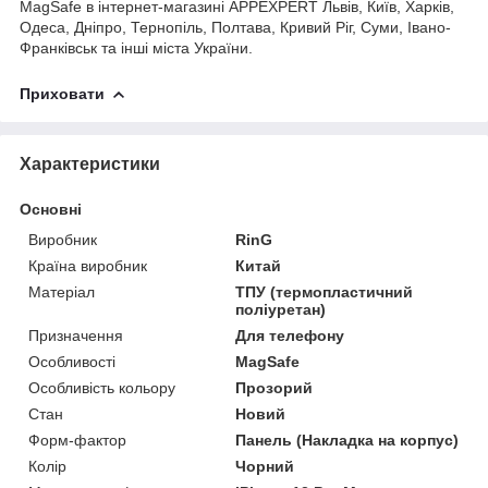
MagSafe в інтернет-магазині APPEXPERT Львів, Київ, Харків,
Одеса, Дніпро, Тернопіль, Полтава, Кривий Ріг, Суми, Івано-
Франківськ та інші міста України.
Приховати
Характеристики
Основні
Виробник
RinG
Країна виробник
Китай
Матеріал
ТПУ (термопластичний
поліуретан)
Призначення
Для телефону
Особливості
MagSafe
Особливість кольору
Прозорий
Стан
Новий
Форм-фактор
Панель (Накладка на корпус)
Колір
Чорний