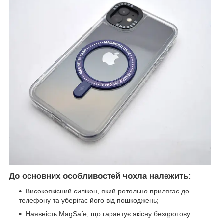
До основних особливостей чохла належить:
Високоякісний силікон, який ретельно прилягає до
телефону та уберігає його від пошкоджень;
Наявність MagSafe, що гарантує якісну бездротову