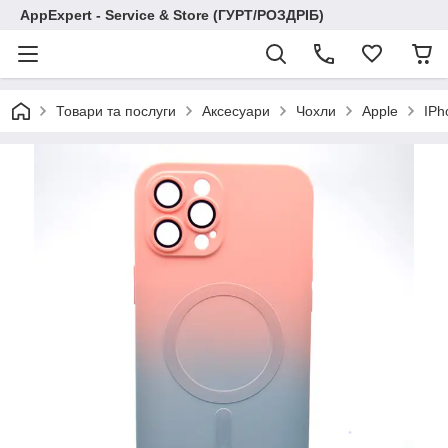
AppExpert - Service & Store (ГУРТ/РОЗДРІБ)
Товари та послуги
Аксесуари
Чохли
Apple
IPh