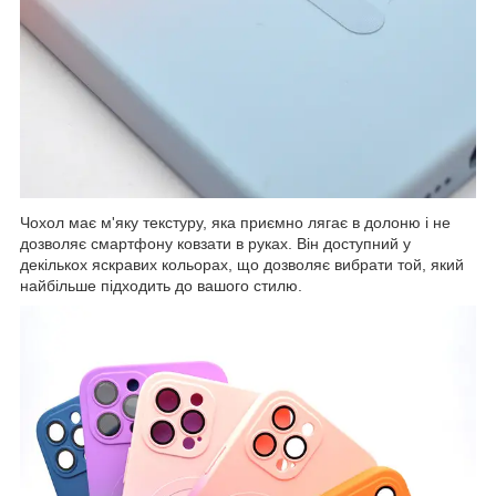
Чохол має м'яку текстуру, яка приємно лягає в долоню і не
дозволяє смартфону ковзати в руках. Він доступний у
декількох яскравих кольорах, що дозволяє вибрати той, який
найбільше підходить до вашого стилю.