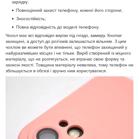
зарядку;
Повноцінний захист телефону, кожної його сторони;
Зносостійкість;
Повна відповідність до моделі телефону.
Чохол має всі відповідні вирізи під гніздо,
камеру
. Кнопки
захищені, а доступ до роз'ємів залишається вільним. З цим
чохлом ви можете бути впевнені, що телефон захищений у
найуразливіших місцях і не тільки. Виріб створений із міцного
матеріалу, що не розтягується, не втрачає свою форму та
захисні якості. Товщина матеріалу невелика, тому телефон не
збільшується в обсязі і зручно ним користуватися.