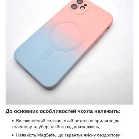
До основних особливостей чохла належить:
Високоякісний силікон, який ретельно прилягає до
телефону та уберігає його від пошкоджень;
Наявність MagSafe, що гарантує якісну бездротову