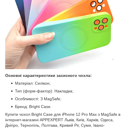
Основні характеристики захисного чохла:
Матеріал: Силікон;
Тип (форм-фактор): Накладка;
Особливості: З MagSafe;
Бренд: Bright Case.
Купити чохол Bright Case для iPhone 12 Pro Max з MagSafe в
інтернет-магазині APPEXPERT Львів, Київ, Харків, Одеса,
Дніпро, Тернопіль, Полтава, Кривий Ріг, Суми, Івано-