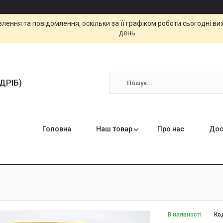
ення та повідомлення, оскільки за її графіком роботи сьогодні в
день.
ЗДРІБ)
Головна
Наш товар
Про нас
Дос
В наявності
Ко