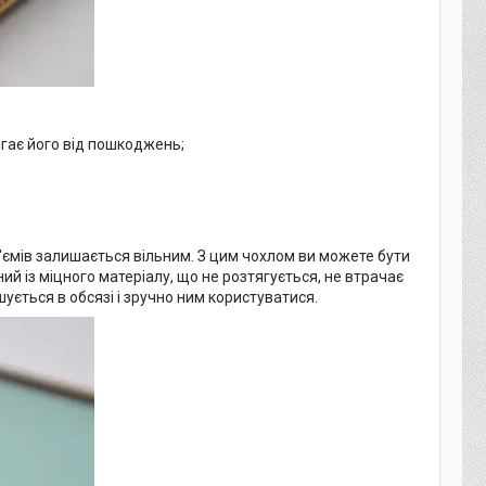
ігає його від пошкоджень;
роз'ємів залишається вільним. З цим чохлом ви можете бути
ий із міцного матеріалу, що не розтягується, не втрачає
ується в обсязі і зручно ним користуватися.