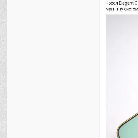
Чохол Elegant C
магнітну систем