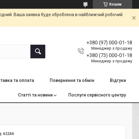
Кошик
ихідний. Ваша заявка буде оброблена в найближчий робочий
+380 (97) 000-01-18
Менеджер з продажу
+380 (73) 000-01-18
Менеджер з продажу
тавка та оплата
Повернення та обмін
Відгуки
Статті та новини
Послуги сервісного центру
д:
62244