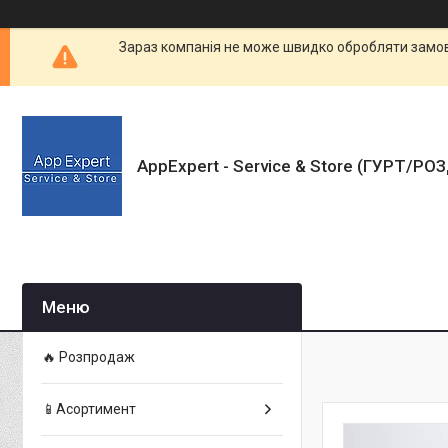
Зараз компанія не може швидко обробляти замовл
AppExpert - Service & Store (ГУРТ/РО
🔥 Розпродаж
📱Асортимент