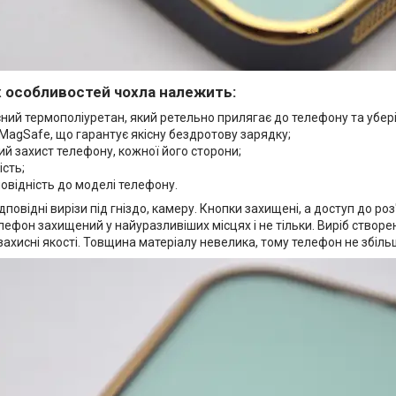
 особливостей чохла належить:
ний термополіуретан, який ретельно прилягає до телефону та убер
MagSafe, що гарантує якісну бездротову зарядку;
й захист телефону, кожної його сторони;
ість;
овідність до моделі телефону.
ідповідні вирізи під гніздо, камеру. Кнопки захищені, а доступ до 
лефон захищений у найуразливіших місцях і не тільки. Виріб створен
ахисні якості. Товщина матеріалу невелика, тому телефон не збільш