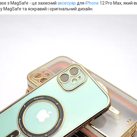
ase з MagSafe - це захисний
аксесуар
для
iPhone
12 Pro Max, який 
у MagSafe та яскравий і оригінальний дизайн.