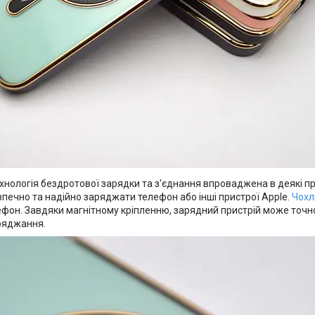
хнологія бездротової зарядки та з'єднання впроваджена в деякі при
печно та надійно заряджати телефон або інші пристрої Apple.
Чохл
фон. Завдяки магнітному кріпленню, зарядний пристрій може точн
ряджання.