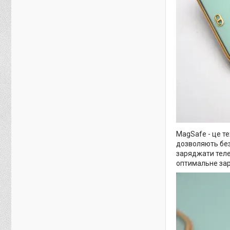
MagSafe - це те
дозволяють без
заряджати теле
оптимальне за