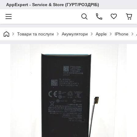
AppExpert - Service & Store (ГУРТ/РОЗДРІБ)
Товари та послуги
Акумулятори
Apple
IPhone