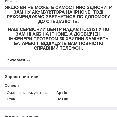
України.
ЯКЩО ВИ НЕ МОЖЕТЕ САМОСТІЙНО ЗДІЙСНИТИ
ЗАМІНУ АКУМУЛЯТОРА НА IPHONE, ТОДІ
РЕКОМЕНДУЄМО ЗВЕРНУТИСЯ ПО ДОПОМОГУ
ДО СПЕЦІАЛІСТІВ.
НАШ СЕРВІСНИЙ ЦЕНТР НАДАЄ ПОСЛУГУ ПО
ЗАМІНІ АКБ НА IPHONE, А ДОСВІДЧЕНІ
ІНЖЕНЕРИ ПРОТЯГОМ 30 ХВИЛИН ЗАМІНЯТЬ
БАТАРЕЮ І ВІДДАДУТЬ ВАМ ПОВНІСТЮ
СПРАВНИЙ ТЕЛЕФОН.
Приховати
Характеристики
Основні
Сумісність акумулятора
Apple
Стан
Новий
Умови доставки