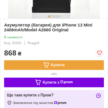
Акумулятор (батарея) для iPhone 13 Mini
2406mAh/Model A2660 Original
В наявності
Код: 32291
Роздріб
868
₴
Купити
або
Купити з
Що таке купити з Пром?
Замовлення під захистом