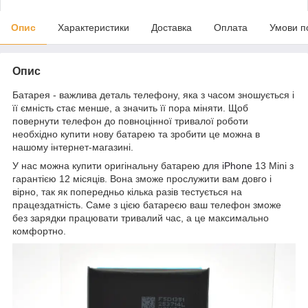
Опис
Характеристики
Доставка
Оплата
Умови п
Опис
Батарея - важлива деталь телефону, яка з часом зношується і
її ємність стає менше, а значить її пора міняти. Щоб
повернути телефон до повноцінної тривалої роботи
необхідно купити нову батарею та зробити це можна в
нашому інтернет-магазині.
У нас можна купити оригінальну батарею для
iPhone
13 Mini з
гарантією 12 місяців. Вона зможе прослужити вам довго і
вірно, так як попередньо кілька разів тестується на
працездатність. Саме з цією батареєю ваш телефон зможе
без зарядки працювати тривалий час, а це максимально
комфортно.