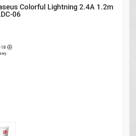
seus Colorful Lightning 2.4A 1.2m
LDC-06
-18
ажу