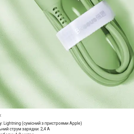
:
у: Lightning (сумісний з пристроями Apple)
ний струм зарядки: 2,4 А