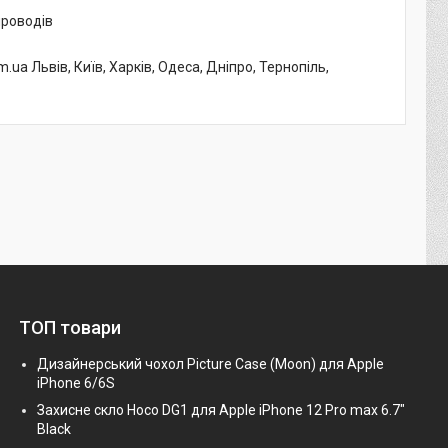
проводів
.ua Львів, Київ, Харків, Одеса, Дніпро, Тернопіль,
ТОП товари
Дизайнерський чохол Picture Case (Moon) для Apple
iPhone 6/6S
Захисне скло Hoco DG1 для Apple iPhone 12 Pro max 6.7"
Black