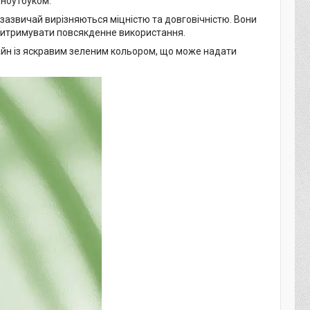
 ноутбуком.
зазвичай вирізняються міцністю та довговічністю. Вони
б витримувати повсякденне використання.
зайн із яскравим зеленим кольором, що може надати