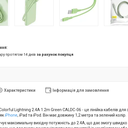
ару протягом 14 днів
за рахунок покупця
Характеристики
Інформація для замовлення
olorful Lightning 2.4A 1.2m Green CALDC-06 - це лінійка кабелів для
 як
iPhone
, iPad та iPod. Він має довжину 1,2 метра та зелений колір.
чує максимальну вихідну потужність до 2.4А, що дає змогу швидко 