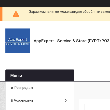
Зараз компанія не може швидко обробляти замовл
AppExpert - Service & Store (ГУРТ/РО
🔥 Розпродаж
📱Асортимент