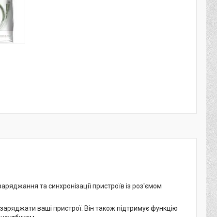
 заряджання та синхронізації пристроїв із роз'ємом
заряджати ваші пристрої. Він також підтримує функцію