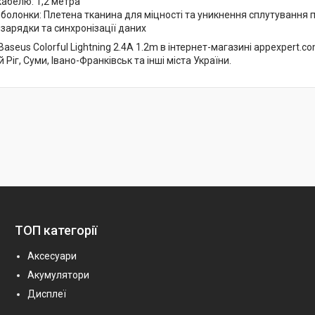
абелю: 1,2 метра
болонки: Плетена тканина для міцності та уникнення сплутування 
зарядки та синхронізації даних
aseus Colorful Lightning 2.4A 1.2m в інтернет-магазині appexpert.com
 Ріг, Суми, Івано-Франківськ та інші міста України.
ТОП категорії
Аксесуари
Акумулятори
Дисплеї