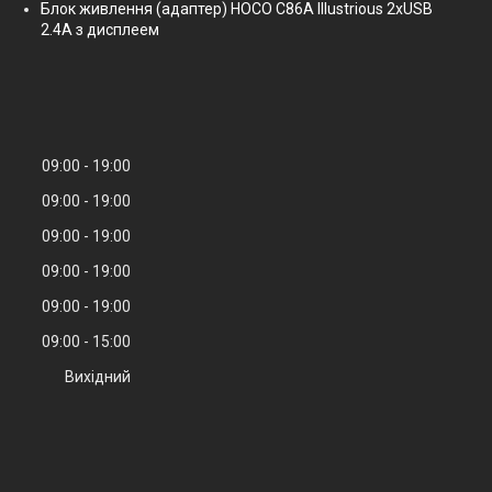
Блок живлення (адаптер) HOCO C86A Illustrious 2xUSB
2.4A з дисплеем
09:00
19:00
09:00
19:00
09:00
19:00
09:00
19:00
09:00
19:00
09:00
15:00
Вихідний