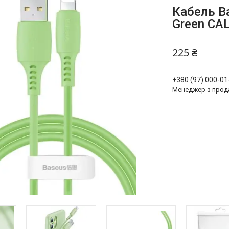
Кабель Ba
Green CA
225 ₴
+380 (97) 000-01
Менеджер з прод