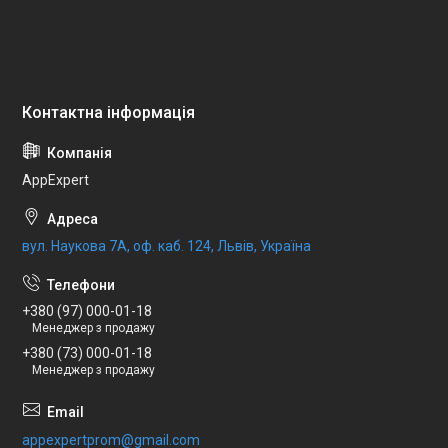
AppExpert
вул. Наукова 7А, оф. каб. 124, Львів, Україна
+380 (97) 000-01-18
Менеджер з продажу
+380 (73) 000-01-18
Менеджер з продажу
appexpertprom@gmail.com