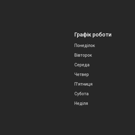
Графік роботи
Понеділок
Вівторок
Середа
Четвер
Пʼятниця
Субота
Неділя