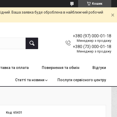
Кошик
ихідний. Ваша заявка буде оброблена в найближчий робочий
+380 (97) 000-01-18
Менеджер з продажу
+380 (73) 000-01-18
Менеджер з продажу
тавка та оплата
Повернення та обмін
Відгуки
Статті та новини
Послуги сервісного центру
Код:
65431