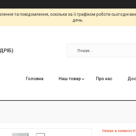
ення та повідомлення, оскільки за її графіком роботи сьогодні в
день.
ЗДРІБ)
Головна
Наш товар
Про нас
Дос
Немає в наявності