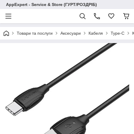
AppExpert - Service & Store (ГУРТ/РОЗДРІБ)
Товари та послуги
Аксесуари
Кабеля
Type-C