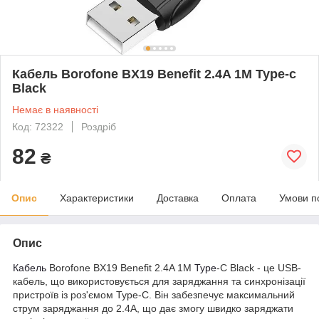
Кабель Borofone BX19 Benefit 2.4A 1M Type-c
Black
Немає в наявності
Код: 72322
Роздріб
82
₴
Опис
Характеристики
Доставка
Оплата
Умови п
Опис
Кабель
Borofone BX19 Benefit 2.4A 1M
Type
-C Black - це USB-
кабель, що використовується для заряджання та синхронізації
пристроїв із роз'ємом Type-C. Він забезпечує максимальний
струм заряджання до 2.4A, що дає змогу швидко заряджати