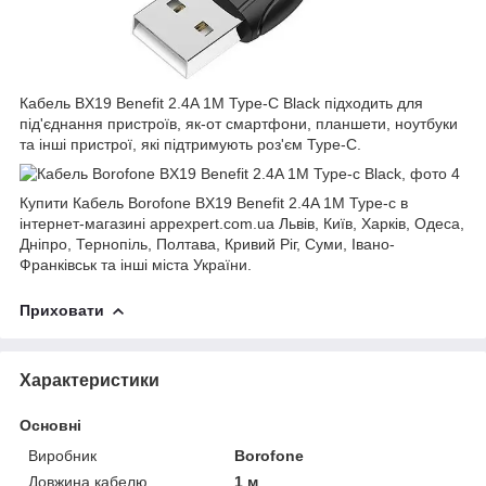
Кабель BX19 Benefit 2.4A 1M Type-C Black підходить для
під'єднання пристроїв, як-от смартфони, планшети, ноутбуки
та інші пристрої, які підтримують роз'єм Type-C.
Купити Кабель Borofone BX19 Benefit 2.4A 1M Type-c в
інтернет-магазині appexpert.com.ua Львів, Київ, Харків, Одеса,
Дніпро, Тернопіль, Полтава, Кривий Ріг, Суми, Івано-
Франківськ та інші міста України.
Приховати
Характеристики
Основні
Виробник
Borofone
Довжина кабелю
1 м