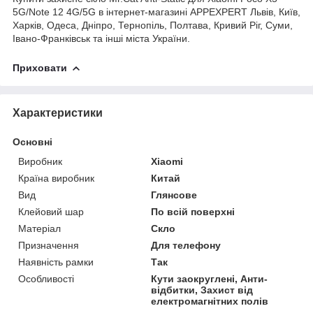
5G/Note 12 4G/5G в інтернет-магазині APPEXPERT Львів, Київ,
Харків, Одеса, Дніпро, Тернопіль, Полтава, Кривий Ріг, Суми,
Івано-Франківськ та інші міста України.
Приховати
Характеристики
Основні
Виробник
Xiaomi
Країна виробник
Китай
Вид
Глянсове
Клейовий шар
По всій поверхні
Матеріал
Скло
Призначення
Для телефону
Наявність рамки
Так
Особливості
Кути заокруглені, Анти-
відбитки, Захист від
електромагнітних полів