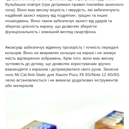
бульбашок повітря (при дотримані правил поклейки захисного
скла). Воно має високу міцність і твердість, які забезпечують
надійний захист екрану від подряпин, тріщин та інших
пошкоджень. Воно також забезпечує захист від ударів та
зберігає цілісність екрану, що дозволяє зберегти
функціональність і зовнішній вигляд смартфона.
Аксесуар
забезпечує відмінну прозорість і точність передачі
кольорів. Воно не викривляє кольори на екрані і не знижує
якість відтворення зображень. Крім того, воно має високу
чутливість до дотику, що дозволяє користувачам зручно
взаємодіяти з екраном і дотримуватися своїх рухів. Захисне
скло Mr.Cat Anti-Static для Xiaomi Poco X5 5G/Note 12 4G/5G
легко встановлюється і не вимагає додаткових інструментів
або матеріалів.