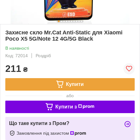
Захисне скло Mr.Cat Anti-Static для Xiaomi
Poco X5 5G/Note 12 4G/5G Black
В наявності
Код: 72014
Роздріб
211
₴
Купити
або
Купити з
Що таке купити з Пром?
Замовлення під захистом