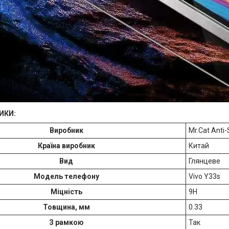
ИКИ:
Виробник
Mr.Cat Anti-
Країна виробник
Китай
Вид
Глянцеве
Модель телефону
Vivo Y33s
Міцність
9H
Товщина, мм
0.33
З рамкою
Так