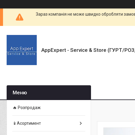
Зараз компанія не може швидко обробляти замовл
AppExpert - Service & Store (ГУРТ/РО
🔥 Розпродаж
📱Асортимент