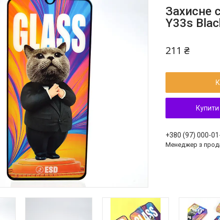
Захисне с
Y33s Blac
211 ₴
К
Купити
+380 (97) 000-01
Менеджер з прод