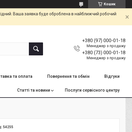
Кошик
ихідний. Ваша заявка буде оброблена в найближчий робочий
+380 (97) 000-01-18
Менеджер з продажу
+380 (73) 000-01-18
Менеджер з продажу
тавка та оплата
Повернення та обмін
Відгуки
Статті та новини
Послуги сервісного центру
д:
54255