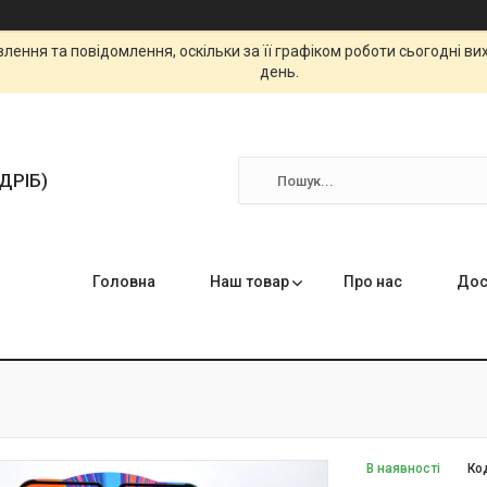
ення та повідомлення, оскільки за її графіком роботи сьогодні в
день.
ЗДРІБ)
Головна
Наш товар
Про нас
Дос
В наявності
Ко