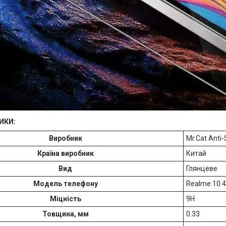
ИКИ:
Виробник
Mr.Cat Anti-
Країна виробник
Китай
Вид
Глянцеве
Модель телефону
Realme 10 
Міцність
9H
Товщина, мм
0.33