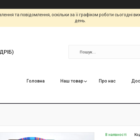
ення та повідомлення, оскільки за її графіком роботи сьогодні в
день.
ЗДРІБ)
Головна
Наш товар
Про нас
Дос
В наявності
Ко