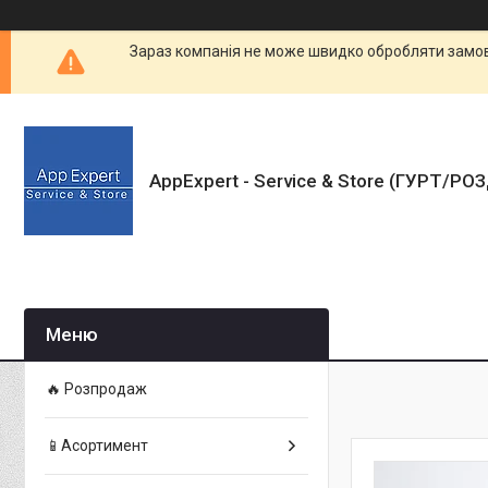
Зараз компанія не може швидко обробляти замовл
AppExpert - Service & Store (ГУРТ/РО
🔥 Розпродаж
📱Асортимент