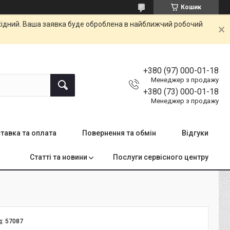
Кошик
ихідний. Ваша заявка буде оброблена в найближчий робочий
+380 (97) 000-01-18
Менеджер з продажу
+380 (73) 000-01-18
Менеджер з продажу
тавка та оплата
Повернення та обмін
Відгуки
Статті та новини
Послуги сервісного центру
д:
57087