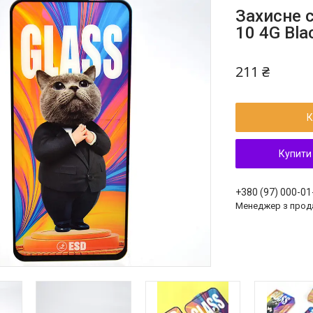
Захисне с
10 4G Bla
211 ₴
К
Купити
+380 (97) 000-01
Менеджер з прод