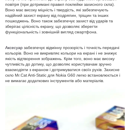
повітря (при дотримані правил поклейки захисного скла).
Воно має високу міцність і твердість, які забезпечують
надійний захист екрану від подряпин, тріщин та інших
пошкоджень. Воно також забезпечує захист від ударів та
зберігає цілісність екрану, що дозволяє зберегти
функціональність і зовнішній вигляд смартфона.
Аксесуар
забезпечує відмінну прозорість і точність передачі
кольорів. Воно не викривляє кольори на екрані і не знижує
якість відтворення зображень. Крім того, воно має високу
чутливість до дотику, що дозволяє користувачам зручно
взаємодіяти з екраном і дотримуватися своїх рухів. Захисне
скло Mr.Cat Anti-Static для Nokia G60 легко встановлюється і
не вимагає додаткових інструментів або матеріалів.