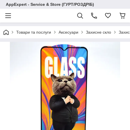
AppExpert - Service & Store (ГУРТ/РОЗДРІБ)
Товари та послуги
Аксесуари
Захисне скло
Захис