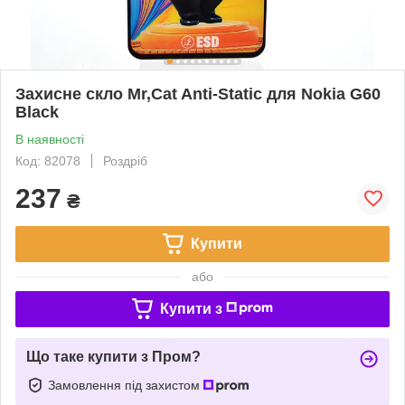
Захисне скло Mr,Cat Anti-Static для Nokia G60
Black
В наявності
Код: 82078
Роздріб
237
₴
Купити
або
Купити з
Що таке купити з Пром?
Замовлення під захистом