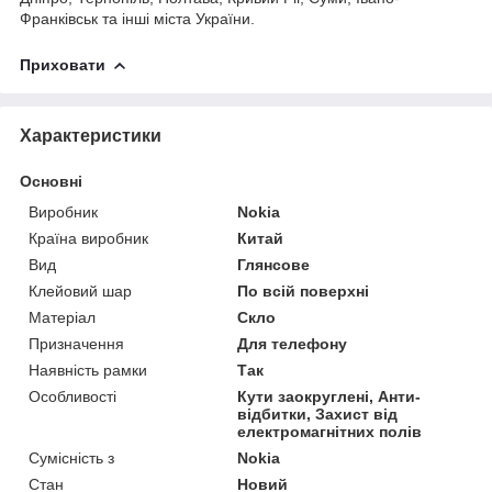
Франківськ та інші міста України.
Приховати
Характеристики
Основні
Виробник
Nokia
Країна виробник
Китай
Вид
Глянсове
Клейовий шар
По всій поверхні
Матеріал
Скло
Призначення
Для телефону
Наявність рамки
Так
Особливості
Кути заокруглені, Анти-
відбитки, Захист від
електромагнітних полів
Сумісність з
Nokia
Стан
Новий