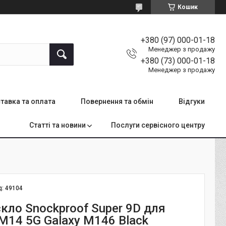
Кошик
+380 (97) 000-01-18
Менеджер з продажу
+380 (73) 000-01-18
Менеджер з продажу
тавка та оплата
Повернення та обмін
Відгуки
Статті та новини
Послуги сервісного центру
д:
49104
кло Snockproof Super 9D для
M14 5G Galaxy M146 Black