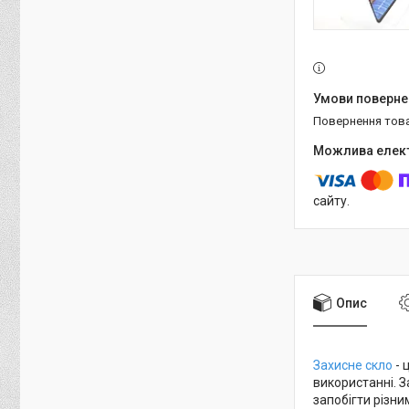
повернення тов
сайту.
Опис
Захисне скло
- 
використанні. 
запобігти різн