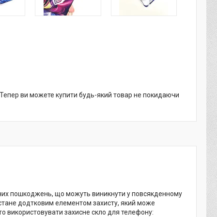
. Тепер ви можете купити будь-який товар не покидаючи
ізних пошкоджень, що можуть виникнути у повсякденному
 стане додтковим елементом захисту, який може
то використовувати захисне скло для телефону: