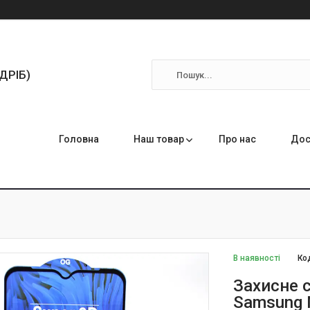
ЗДРІБ)
Головна
Наш товар
Про нас
Дос
В наявності
Ко
Захисне с
Samsung 