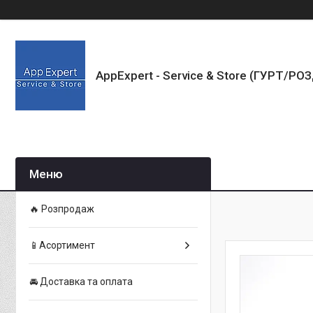
AppExpert - Service & Store (ГУРТ/РО
🔥 Розпродаж
📱Асортимент
🚘 Доставка та оплата