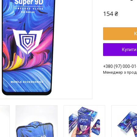
154 ₴
К
Купити
+380 (97) 000-01
Менеджер з прод