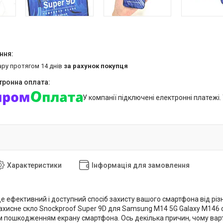
ару протягом 14 днів
за рахунок покупця
У компанії підключені електронні платежі
Характеристики
Інформація для замовлення
це ефективний і доступний спосіб захисту вашого смартфона від р
Захисне скло Snockproof Super 9D для Samsung M14 5G Galaxy M146
им пошкодженням екрану смартфона. Ось декілька причин, чому вар