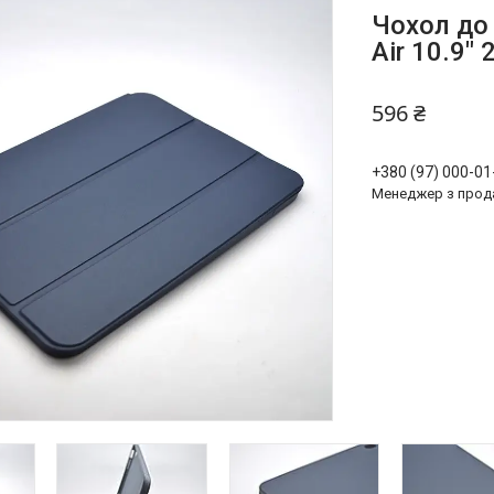
Чохол до
Air 10.9" 
596 ₴
+380 (97) 000-01
Менеджер з прод