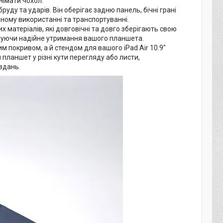
німати чохол.
руду та ударів. Він оберігає задню панель, бічні грані
ному використанні та транспортуванні.
х матеріалів, які довговічні та довго зберігають свою
ечуючи надійне утримання вашого планшета.
 покривом, а й стендом для вашого iPad Air 10.9"
 планшет у різні кути перегляду або листи,
вдань.