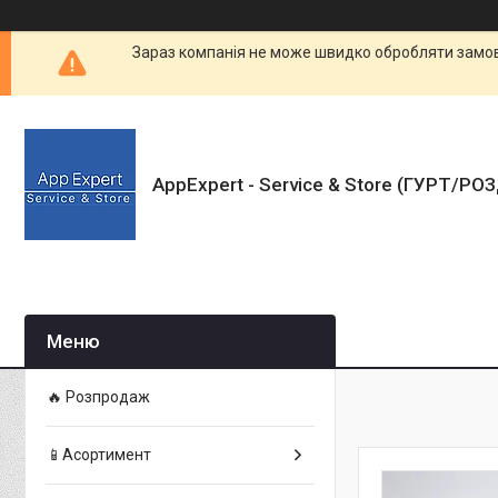
Зараз компанія не може швидко обробляти замовл
AppExpert - Service & Store (ГУРТ/РО
🔥 Розпродаж
📱Асортимент