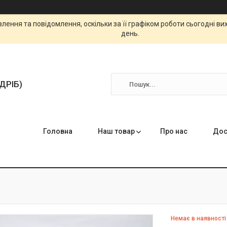
ення та повідомлення, оскільки за її графіком роботи сьогодні в
день.
ЗДРІБ)
Головна
Наш товар
Про нас
Дос
Немає в наявності