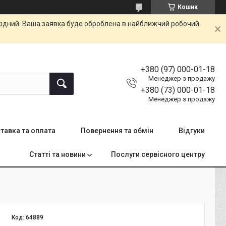
Кошик
ихідний. Ваша заявка буде оброблена в найближчий робочий
+380 (97) 000-01-18
Менеджер з продажу
+380 (73) 000-01-18
Менеджер з продажу
тавка та оплата
Повернення та обмін
Відгуки
Статті та новини
Послуги сервісного центру
Код:
64889