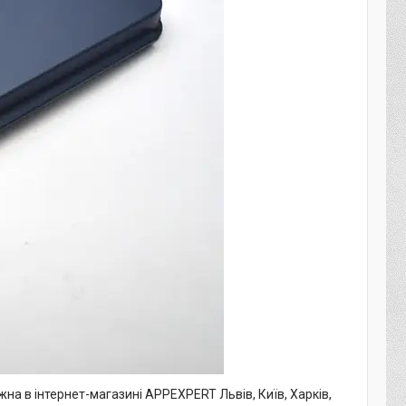
жна в інтернет-магазині APPEXPERT Львів, Київ, Харків,