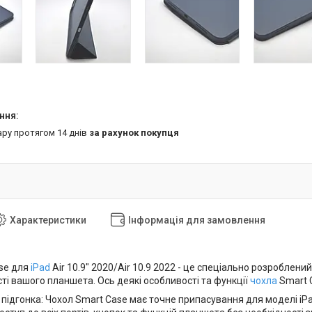
ару протягом 14 днів
за рахунок покупця
Характеристики
Інформація для замовлення
se для
iPad
Air 10.9" 2020/Air 10.9 2022 - це спеціально розроблен
ті вашого планшета. Ось деякі особливості та функції
чохла
Smart C
підгонка: Чохол Smart Case має точне припасування для моделі iPad