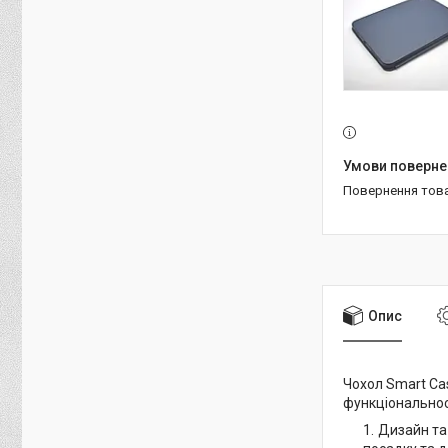
повернення тов
Опис
Чохол Smart Ca
функціональнос
Дизайн та 