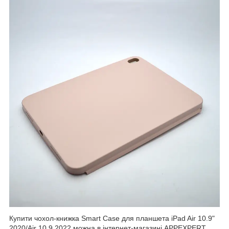
Купити чохол-книжка Smart Case для планшета iPad Air 10.9"
2020/Air 10.9 2022 можна в інтернет-магазині APPEXPERT