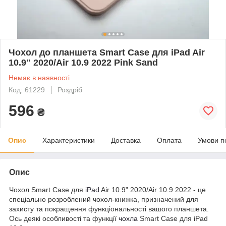
Чохол до планшета Smart Case для iPad Air
10.9" 2020/Air 10.9 2022 Pink Sand
Немає в наявності
Код: 61229
Роздріб
596
₴
Опис
Характеристики
Доставка
Оплата
Умови п
Опис
Чохол Smart Case для
iPad
Air 10.9" 2020/Air 10.9 2022 - це
спеціально розроблений чохол-книжка, призначений для
захисту та покращення функціональності вашого планшета.
Ось деякі особливості та функції
чохла
Smart Case для iPad