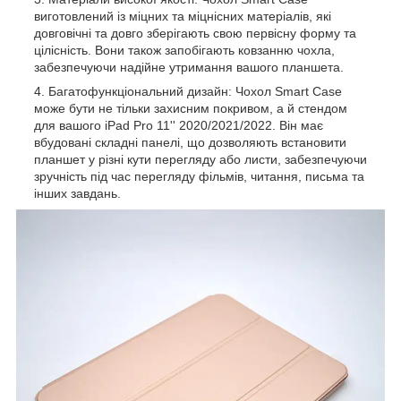
виготовлений із міцних та міцнісних матеріалів, які
довговічні та довго зберігають свою первісну форму та
цілісність. Вони також запобігають ковзанню чохла,
забезпечуючи надійне утримання вашого планшета.
Багатофункціональний дизайн: Чохол Smart Case
може бути не тільки захисним покривом, а й стендом
для вашого iPad Pro 11'' 2020/2021/2022. Він має
вбудовані складні панелі, що дозволяють встановити
планшет у різні кути перегляду або листи, забезпечуючи
зручність під час перегляду фільмів, читання, письма та
інших завдань.