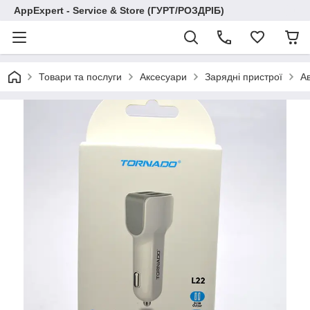
AppExpert - Service & Store (ГУРТ/РОЗДРІБ)
Товари та послуги
Аксесуари
Зарядні пристрої
Ав