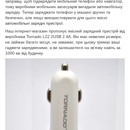
заправці, щоб підзарядити мобільний телефон або навігатор,
тому виробники мобільних аксесуарів вигадали автомобільну
зарядку. Тепер заряджати телефон у машині зручно та
безпечно, але якщо використовувати для цього якісні
автомобільні зарядні пристрої
.
Наш інтернет-магазин пропонує якісний зарядний пристрій від
виробника Tornado L22 2USB 2.4A. Він має невеликі розміри,
не займає багато місця, не заважає, при цьому тримає ваші
гаджети зарядженими, а ви залишаєтеся на зв'язку навіть за
1000 км від будинку.