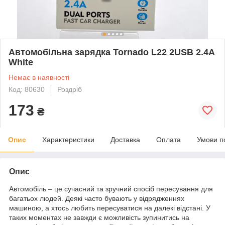
Автомобільна зарядка Tornado L22 2USB 2.4A
White
Немає в наявності
Код: 80630
Роздріб
173
₴
Опис
Характеристики
Доставка
Оплата
Умови п
Опис
Автомобіль – це сучасний та зручний спосіб пересування для
багатьох людей. Деякі часто бувають у відрядженнях
машиною, а хтось любить пересуватися на далекі відстані. У
таких моментах не завжди є можливість зупинитись на