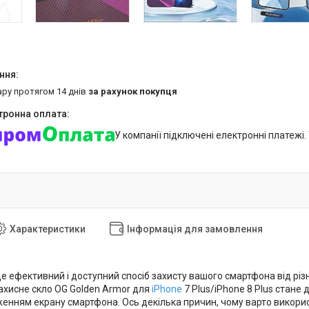
ару протягом 14 днів
за рахунок покупця
У компанії підключені електронні платежі
Характеристики
Інформація для замовлення
це ефективний і доступний спосіб захисту вашого смартфона від р
Захисне скло OG Golden Armor для
iPhone
7 Plus/iPhone 8 Plus стане
енням екрану смартфона. Ось декілька причин, чому варто викорис