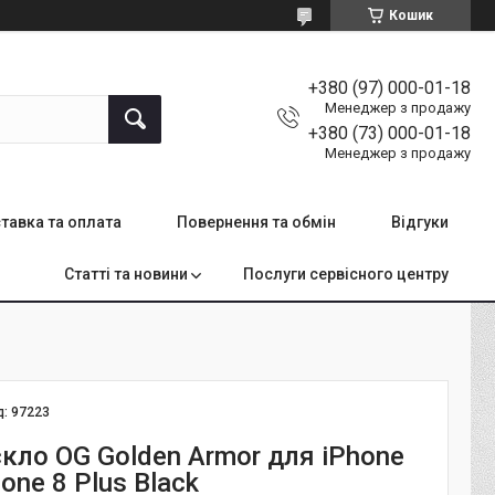
Кошик
+380 (97) 000-01-18
Менеджер з продажу
+380 (73) 000-01-18
Менеджер з продажу
тавка та оплата
Повернення та обмін
Відгуки
Статті та новини
Послуги сервісного центру
д:
97223
кло OG Golden Armor для iPhone
hone 8 Plus Black