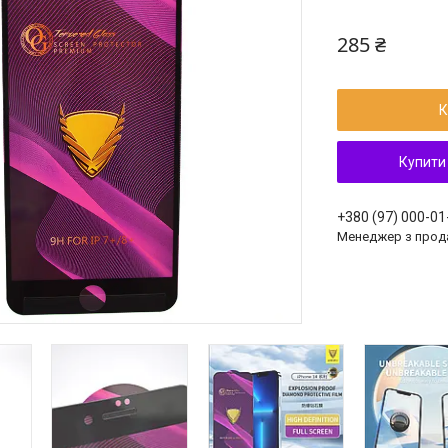
285 ₴
К
Купити
+380 (97) 000-01
Менеджер з прод