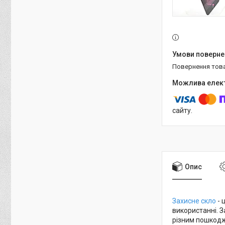
повернення тов
сайту.
Опис
Захисне скло
- 
використанні. 
різним пошкодж