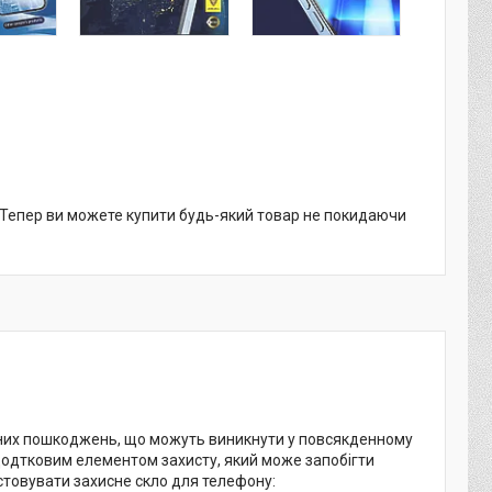
. Тепер ви можете купити будь-який товар не покидаючи
ізних пошкоджень, що можуть виникнути у повсякденному
 додтковим елементом захисту, який може запобігти
товувати захисне скло для телефону: