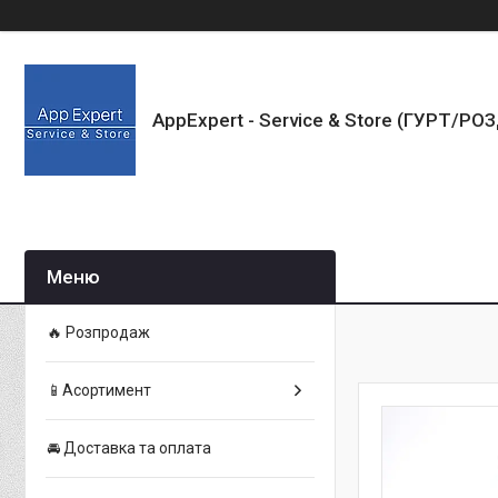
AppExpert - Service & Store (ГУРТ/РО
🔥 Розпродаж
📱Асортимент
🚘 Доставка та оплата