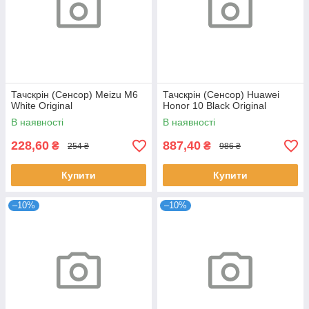
Тачскрін (Сенсор) Meizu M6
Тачскрін (Сенсор) Huawei
White Original
Honor 10 Black Original
В наявності
В наявності
228,60
887,40
₴
₴
254 ₴
986 ₴
Купити
Купити
–10%
–10%