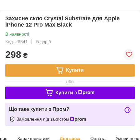
Захисне скло Crystal Substrate для Apple
iPhone 12 Pro Max Black
В наявності
Код: 26641
Роздріб
298
₴
Купити
або
Купити з
Що таке купити з Пром?
Замовлення під захистом
пис
Характеристики
Доставка
Оплата
Умови пове