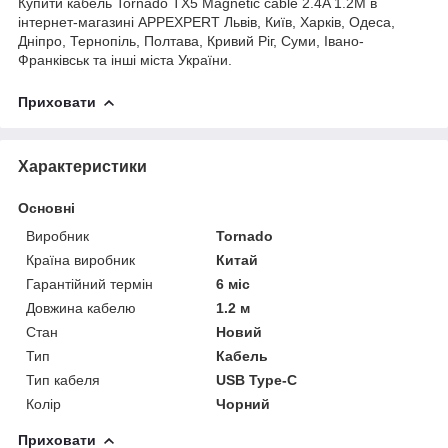
Купити кабель Tornado TX5 Magnetic cable 2.4A 1.2M в
інтернет-магазині APPEXPERT Львів, Київ, Харків, Одеса,
Дніпро, Тернопіль, Полтава, Кривий Ріг, Суми, Івано-
Франківськ та інші міста України.
Приховати
Характеристики
Основні
Виробник
Tornado
Країна виробник
Китай
Гарантійний термін
6 міс
Довжина кабелю
1.2 м
Стан
Новий
Тип
Кабель
Тип кабеля
USB Type-C
Колір
Чорний
Приховати