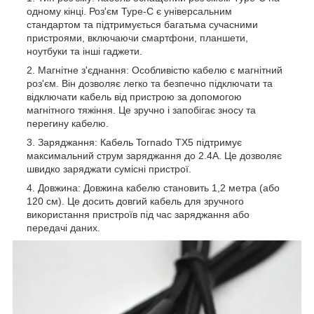
одному кінці. Роз'єм Type-C є універсальним
стандартом та підтримується багатьма сучасними
пристроями, включаючи смартфони, планшети,
ноутбуки та інші гаджети.
Магнітне з'єднання: Особливістю кабелю є магнітний
роз'єм. Він дозволяє легко та безпечно підключати та
відключати кабель від пристрою за допомогою
магнітного тяжіння. Це зручно і запобігає зносу та
перегину кабелю.
Заряджання: Кабель Tornado TX5 підтримує
максимальний струм заряджання до 2.4A. Це дозволяє
швидко заряджати сумісні пристрої.
Довжина: Довжина кабелю становить 1,2 метра (або
120 см). Це досить довгий кабель для зручного
використання пристроїв під час заряджання або
передачі даних.