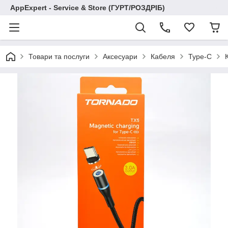
AppExpert - Service & Store (ГУРТ/РОЗДРІБ)
Товари та послуги
Аксесуари
Кабеля
Type-C