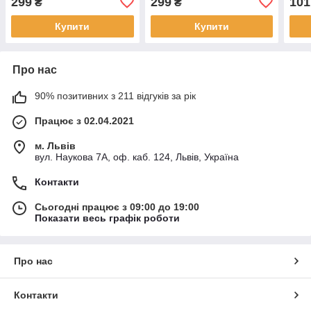
299
299
101
₴
₴
A02)
Біли
Купити
Купити
Про нас
90% позитивних з 211 відгуків за рік
Працює з 02.04.2021
м. Львів
вул. Наукова 7А, оф. каб. 124, Львів, Україна
Контакти
Сьогодні працює з 09:00 до 19:00
Показати весь графік роботи
Про нас
Контакти