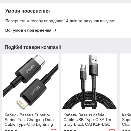
Умови повернення
Повернення товару впродовж 14 днів за рахунок покупця
Всі умови повернення
Подібні товари компанії
Кабель Baseus Superior
Кабель Baseus cafule
Кабе
Series Fast Charging Data
Cable USB Type-C 3A 1m
Supe
Cable Type-C to Lightning
Gray-Black CATKLF-BG1
Char
20W 2m Black (CATLYS-
to i