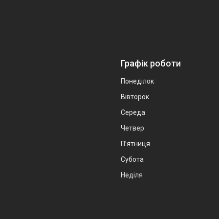
Графік роботи
Понеділок
Вівторок
Середа
Четвер
Пʼятниця
Субота
Неділя