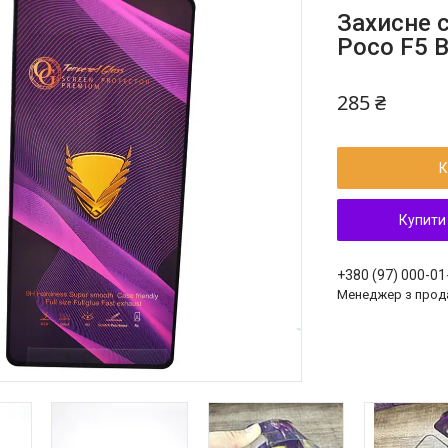
Захисне с
Poco F5 B
285 ₴
К
Купити
+380 (97) 000-01
Менеджер з прод