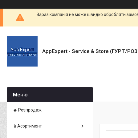
Зараз компанія не може швидко обробляти замовл
AppExpert - Service & Store (ГУРТ/РО
🔥 Розпродаж
📱Асортимент