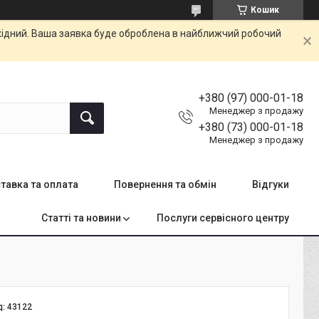
Кошик
ихідний. Ваша заявка буде оброблена в найближчий робочий
+380 (97) 000-01-18
Менеджер з продажу
+380 (73) 000-01-18
Менеджер з продажу
тавка та оплата
Повернення та обмін
Відгуки
Статті та новини
Послуги сервісного центру
д:
43122