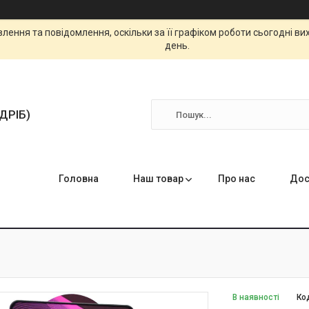
ення та повідомлення, оскільки за її графіком роботи сьогодні в
день.
ЗДРІБ)
Головна
Наш товар
Про нас
Дос
В наявності
Ко