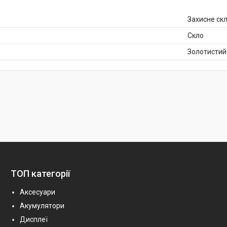
Захисне ск
Скло
Золотистий
ТОП категорії
Аксесуари
Акумулятори
Дисплеї