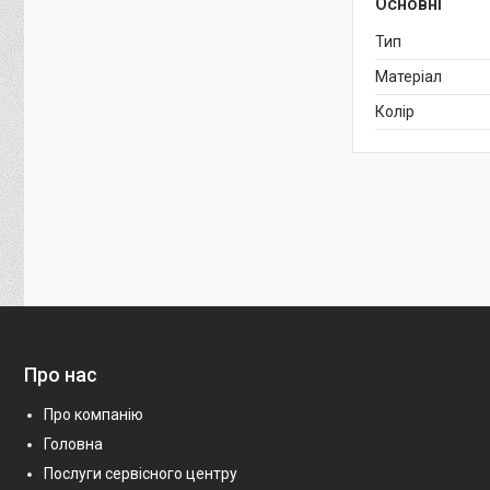
Основні
Тип
Матеріал
Колір
Про нас
Про компанію
Головна
Послуги сервісного центру