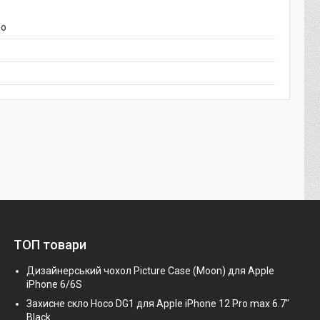
ло
ТОП товари
Дизайнерський чохол Picture Case (Moon) для Apple
iPhone 6/6S
Захисне скло Hoco DG1 для Apple iPhone 12 Pro max 6.7"
Black