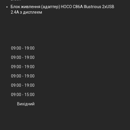
Блок живлення (адаптер) HOCO C86A Illustrious 2xUSB
2.4A з дисплеем
09:00
19:00
09:00
19:00
09:00
19:00
09:00
19:00
09:00
19:00
09:00
15:00
Вихідний