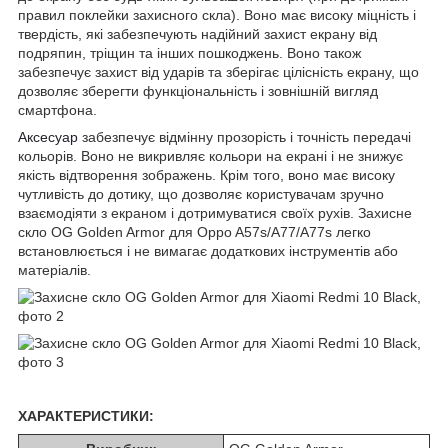
правил поклейки захисного скла). Воно має високу міцність і
твердість, які забезпечують надійний захист екрану від
подряпин, тріщин та інших пошкоджень. Воно також
забезпечує захист від ударів та зберігає цілісність екрану, що
дозволяє зберегти функціональність і зовнішній вигляд
смартфона.
Аксесуар
забезпечує відмінну прозорість і точність передачі
кольорів. Воно не викривляє кольори на екрані і не знижує
якість відтворення зображень. Крім того, воно має високу
чутливість до дотику, що дозволяє користувачам зручно
взаємодіяти з екраном і дотримуватися своїх рухів. Захисне
скло OG Golden Armor для Oppo A57s/A77/A77s легко
встановлюється і не вимагає додаткових інструментів або
матеріалів.
ХАРАКТЕРИСТИКИ: