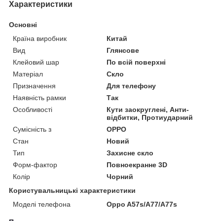
Характеристики
Основні
Країна виробник
Китай
Вид
Глянсове
Клейовий шар
По всій поверхні
Матеріал
Скло
Призначення
Для телефону
Наявність рамки
Так
Особливості
Кути заокруглені, Анти-
відбитки, Протиударний
Сумісність з
OPPO
Стан
Новий
Тип
Захисне скло
Форм-фактор
Повноекранне 3D
Колір
Чорний
Користувальницькі характеристики
Моделі телефона
Oppo A57s/A77/A77s