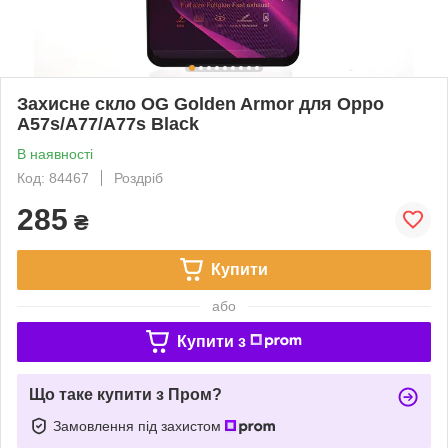
Захисне скло OG Golden Armor для Oppo
A57s/A77/A77s Black
В наявності
Код: 84467
Роздріб
285
₴
Купити
або
Купити з
Що таке купити з Пром?
Замовлення під захистом