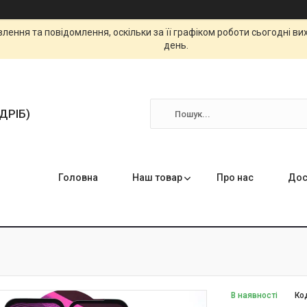
ення та повідомлення, оскільки за її графіком роботи сьогодні в
день.
ЗДРІБ)
Головна
Наш товар
Про нас
Дос
В наявності
Ко