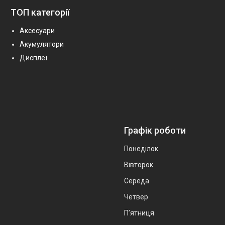
ТОП категорії
Аксесуари
Акумулятори
Дисплеї
Графік роботи
Понеділок
Вівторок
Середа
Четвер
Пʼятниця