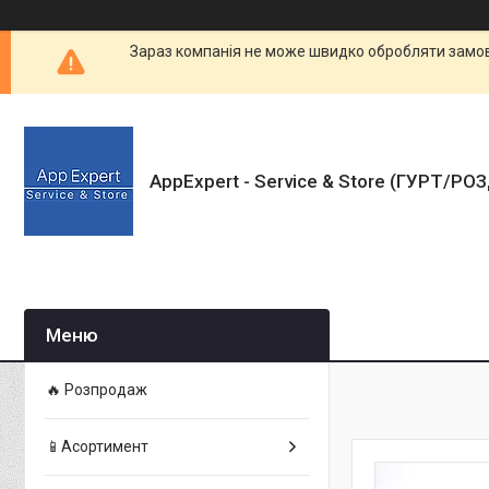
Зараз компанія не може швидко обробляти замовл
AppExpert - Service & Store (ГУРТ/РО
🔥 Розпродаж
📱Асортимент