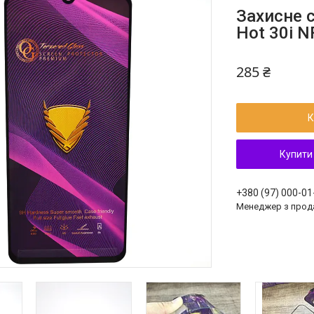
Захисне с
Hot 30i N
285 ₴
К
Купити
+380 (97) 000-01
Менеджер з прод