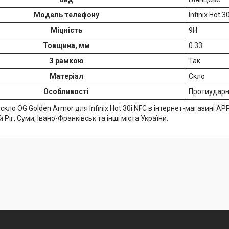
Модель телефону
Infinix Hot 3
Міцність
9H
Товщина, мм
0.33
З рамкою
Так
Матеріал
Скло
Особливості
Протиударне
скло OG Golden Armor для Infinix Hot 30i NFC в інтернет-магазині AP
 Ріг, Суми, Івано-Франківськ та інші міста України.