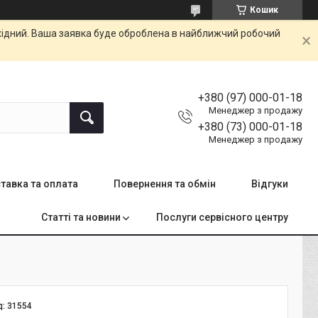
Кошик
ихідний. Ваша заявка буде оброблена в найближчий робочий
+380 (97) 000-01-18
Менеджер з продажу
+380 (73) 000-01-18
Менеджер з продажу
тавка та оплата
Повернення та обмін
Відгуки
Статті та новини
Послуги сервісного центру
д:
31554