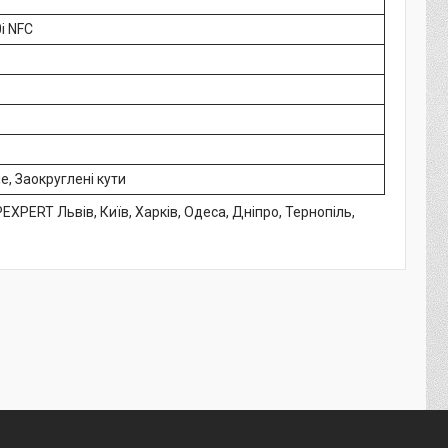
0i NFC
, Заокруглені кути
PEXPERT Львів, Київ, Харків, Одеса, Дніпро, Тернопіль,