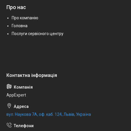
Про нас
Про компанію
Головна
Послуги сервісного центру
AppExpert
вул. Наукова 7А, оф. каб. 124, Львів, Україна