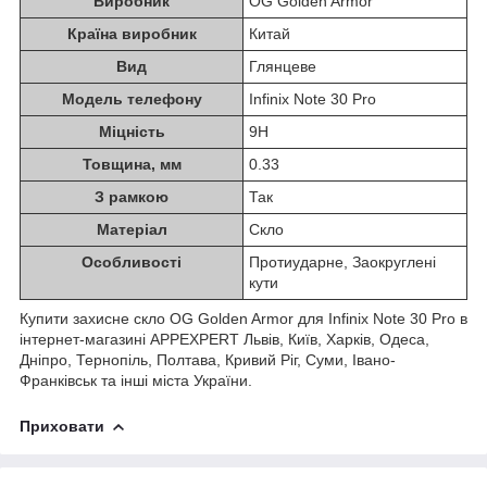
Виробник
OG Golden Armor
Країна виробник
Китай
Вид
Глянцеве
Модель телефону
Infinix Note 30 Pro
Міцність
9H
Товщина, мм
0.33
З рамкою
Так
Матеріал
Скло
Особливості
Протиударне, Заокруглені
кути
Купити захисне скло OG Golden Armor для Infinix Note 30 Pro в
інтернет-магазині APPEXPERT Львів, Київ, Харків, Одеса,
Дніпро, Тернопіль, Полтава, Кривий Ріг, Суми, Івано-
Франківськ та інші міста України.
Приховати