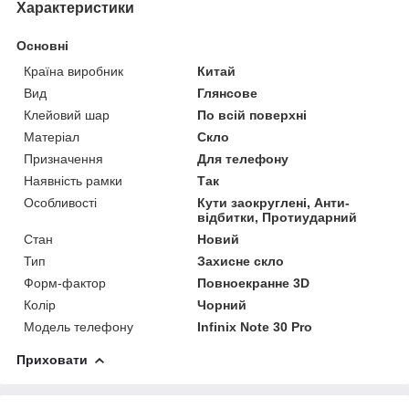
Характеристики
Основні
Країна виробник
Китай
Вид
Глянсове
Клейовий шар
По всій поверхні
Матеріал
Скло
Призначення
Для телефону
Наявність рамки
Так
Особливості
Кути заокруглені, Анти-
відбитки, Протиударний
Стан
Новий
Тип
Захисне скло
Форм-фактор
Повноекранне 3D
Колір
Чорний
Модель телефону
Infinix Note 30 Pro
Приховати