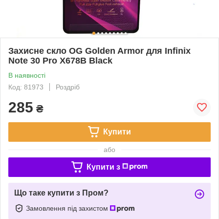
Захисне скло OG Golden Armor для Infinix
Note 30 Pro X678B Black
В наявності
Код: 81973
Роздріб
285
₴
Купити
або
Купити з
Що таке купити з Пром?
Замовлення під захистом