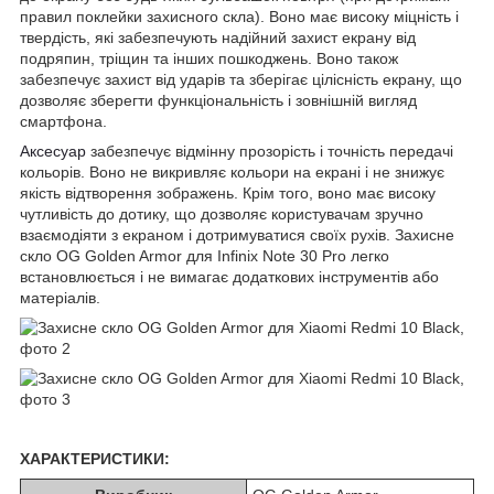
правил поклейки захисного скла). Воно має високу міцність і
твердість, які забезпечують надійний захист екрану від
подряпин, тріщин та інших пошкоджень. Воно також
забезпечує захист від ударів та зберігає цілісність екрану, що
дозволяє зберегти функціональність і зовнішній вигляд
смартфона.
Аксесуар
забезпечує відмінну прозорість і точність передачі
кольорів. Воно не викривляє кольори на екрані і не знижує
якість відтворення зображень. Крім того, воно має високу
чутливість до дотику, що дозволяє користувачам зручно
взаємодіяти з екраном і дотримуватися своїх рухів. Захисне
скло OG Golden Armor для Infinix Note 30 Pro легко
встановлюється і не вимагає додаткових інструментів або
матеріалів.
ХАРАКТЕРИСТИКИ: