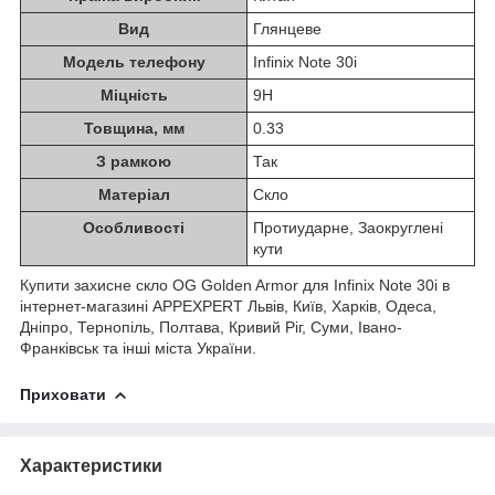
Вид
Глянцеве
Модель телефону
Infinix Note 30i
Міцність
9H
Товщина, мм
0.33
З рамкою
Так
Матеріал
Скло
Особливості
Протиударне, Заокруглені
кути
Купити захисне скло OG Golden Armor для Infinix Note 30i в
інтернет-магазині APPEXPERT Львів, Київ, Харків, Одеса,
Дніпро, Тернопіль, Полтава, Кривий Ріг, Суми, Івано-
Франківськ та інші міста України.
Приховати
Характеристики