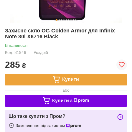
Захисне скло OG Golden Armor для Infinix
Note 30i X6716 Black
В наявності
Код: 81946
Роздріб
285
₴
Купити
або
Купити з
Що таке купити з Пром?
Замовлення під захистом