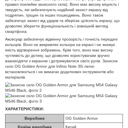
правил поклейки захисного скла). Воно має високу міцність і
твердість, які забезпечують надійний захист екрану від
подряпин, тріщин та інших пошкоджень. Воно також
забезпечує захист від ударів та зберігає цілісність екрану, що
дозволяє зберегти функціональність і зовнішній вигляд
смартфона.
Аксесуар
забезпечує відмінну прозорість і точність передачі
кольорів. Воно не викривляє кольори на екрані і не знижує
якість відтворення зображень. Крім того, воно має високу
чутливість до дотику, що дозволяє користувачам зручно
взаємодіяти з екраном і дотримуватися своїх рухів. Захисне
скло OG Golden Armor для Infinix Note 30i легко
встановлюється і не вимагає додаткових інструментів або
матеріалів.
ХАРАКТЕРИСТИКИ:
Виробник
OG Golden Armor
Країна виробник
Китай