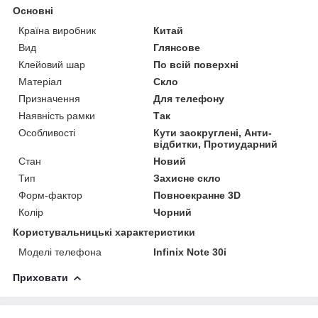
Основні
Країна виробник
Китай
Вид
Глянсове
Клейовий шар
По всій поверхні
Матеріал
Скло
Призначення
Для телефону
Наявність рамки
Так
Особливості
Кути заокруглені, Анти-
відбитки, Протиударний
Стан
Новий
Тип
Захисне скло
Форм-фактор
Повноекранне 3D
Колір
Чорний
Користувальницькі характеристики
Моделі телефона
Infinix Note 30i
Приховати