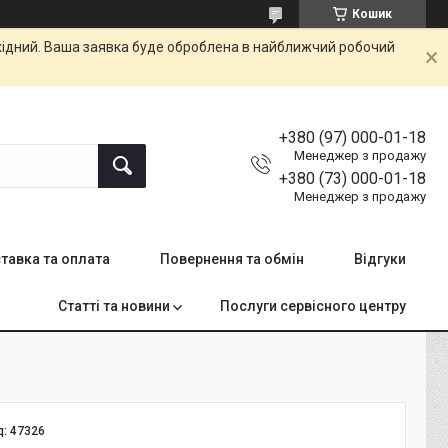
Кошик
ихідний. Ваша заявка буде оброблена в найближчий робочий
+380 (97) 000-01-18
Менеджер з продажу
+380 (73) 000-01-18
Менеджер з продажу
тавка та оплата
Повернення та обмін
Відгуки
Статті та новини
Послуги сервісного центру
д:
47326