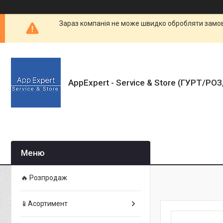
Зараз компанія не може швидко обробляти замовл
AppExpert - Service & Store (ГУРТ/РО
🔥 Розпродаж
📱Асортимент