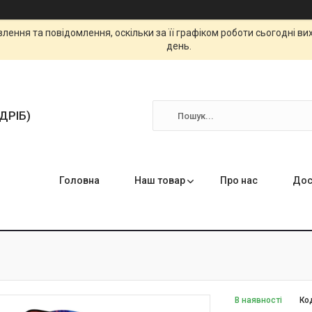
ення та повідомлення, оскільки за її графіком роботи сьогодні в
день.
ЗДРІБ)
Головна
Наш товар
Про нас
Дос
В наявності
Ко