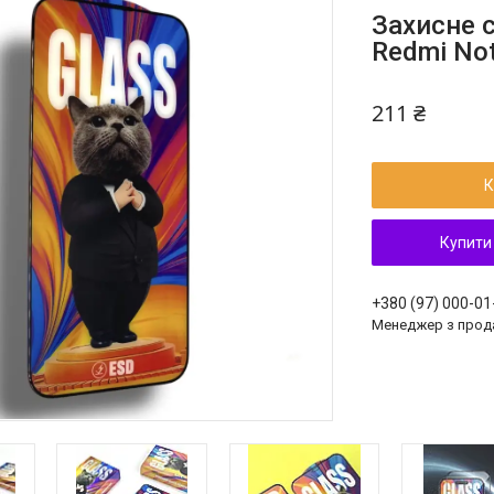
Захисне с
Redmi Not
211 ₴
К
Купити
+380 (97) 000-01
Менеджер з прод