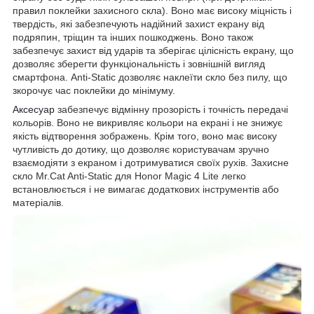
правил поклейки захисного скла). Воно має високу міцність і
твердість, які забезпечують надійний захист екрану від
подряпин, тріщин та інших пошкоджень. Воно також
забезпечує захист від ударів та зберігає цілісність екрану, що
дозволяє зберегти функціональність і зовнішній вигляд
смартфона. Anti-Static дозволяє наклеїти скло без пилу, що
зкорочує час поклейки до мінімуму.
Аксесуар
забезпечує відмінну прозорість і точність передачі
кольорів. Воно не викривляє кольори на екрані і не знижує
якість відтворення зображень. Крім того, воно має високу
чутливість до дотику, що дозволяє користувачам зручно
взаємодіяти з екраном і дотримуватися своїх рухів. Захисне
скло Mr.Cat Anti-Static для Honor Magic 4 Lite легко
встановлюється і не вимагає додаткових інструментів або
матеріалів.