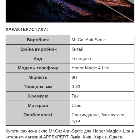
ХАРАКТЕРИСТИКИ:
Виробник
Mr.Cat Anti-Static
Країна виробник
Китай
Вид
Глянцеве
Модель телефону
Honor Magic 4 Lite
Міцність
9H
Товщина, мм
0.33
З рамкою
Так
Матеріал
Скло
Особливості
Протиударне, Заокруглені
кути
Купити захисне скло Mr.Cat Anti-Static для Honor Magic 4 Lite в
інтернет-магазині APPEXPERT Львів, Київ, Харків, Одеса,