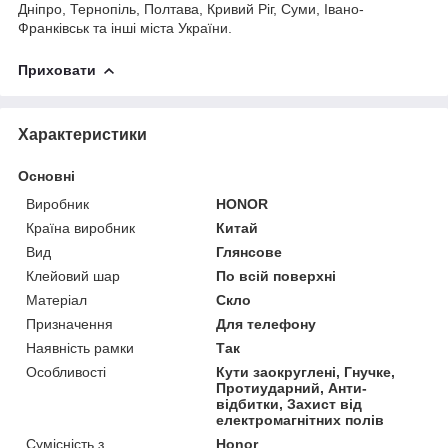
Дніпро, Тернопіль, Полтава, Кривий Ріг, Суми, Івано-
Франківськ та інші міста України.
Приховати
Характеристики
Основні
Виробник
HONOR
Країна виробник
Китай
Вид
Глянсове
Клейовий шар
По всій поверхні
Матеріал
Скло
Призначення
Для телефону
Наявність рамки
Так
Особливості
Кути заокруглені, Гнучке,
Протиударний, Анти-
відбитки, Захист від
електромагнітних полів
Сумісність з
Honor