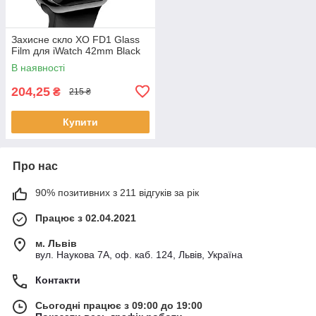
Захисне скло XO FD1 Glass
Film для iWatch 42mm Black
В наявності
204,25
₴
215 ₴
Купити
Про нас
90% позитивних з 211 відгуків за рік
Працює з 02.04.2021
м. Львів
вул. Наукова 7А, оф. каб. 124, Львів, Україна
Контакти
Сьогодні працює з 09:00 до 19:00