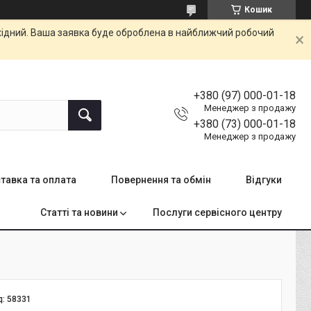
Кошик
ихідний. Ваша заявка буде оброблена в найближчий робочий
+380 (97) 000-01-18
Менеджер з продажу
+380 (73) 000-01-18
Менеджер з продажу
тавка та оплата
Повернення та обмін
Відгуки
Статті та новини
Послуги сервісного центру
д:
58331