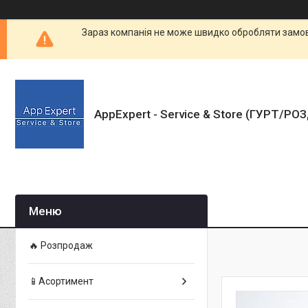
Зараз компанія не може швидко обробляти замовл
AppExpert - Service & Store (ГУРТ/РО
🔥 Розпродаж
📱Асортимент