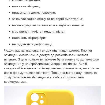
втиснене яблучко;
приємна на дотик поверхня;
закриває задню стінку та всі торці смартфона;
на аксесуарі не залишаються відбитки пальців;
має гарну гнучкість і еластичність;
наявність мікрофібри;
не піддається деформації.
Чохол має всі відповідні вирізи під гніздо, камеру. Кнопки
захищені силіконом, а доступ до роз'ємів залишається
вільним. З цим чохлом ви можете бути впевнені, що телефон
захищений у найвразливіших місцях і не тільки. Виріб
створений із міцного силікону, що не розтягується, не втрачає
свою форму та захисні якості. Товщина матеріалу невелика,
тому телефон не збільшується в обсязі і зручно ним
користуватися.