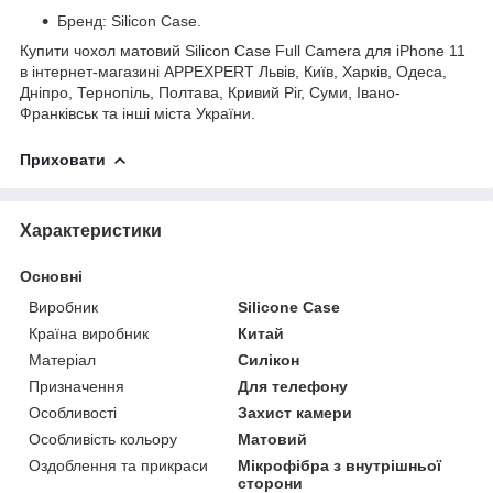
Бренд: Silicon Case.
Купити чохол матовий Silicon Case Full Camera для iPhone 11
в інтернет-магазині APPEXPERT Львів, Київ, Харків, Одеса,
Дніпро, Тернопіль, Полтава, Кривий Ріг, Суми, Івано-
Франківськ та інші міста України.
Приховати
Характеристики
Основні
Виробник
Silicone Case
Країна виробник
Китай
Матеріал
Силікон
Призначення
Для телефону
Особливості
Захист камери
Особливість кольору
Матовий
Оздоблення та прикраси
Мікрофібра з внутрішньої
сторони