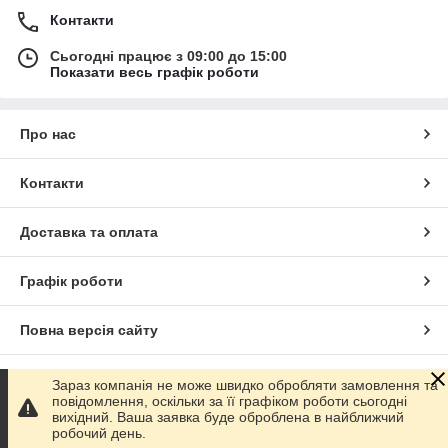
Контакти
Сьогодні працює з 09:00 до 15:00
Показати весь графік роботи
Про нас
Контакти
Доставка та оплата
Графік роботи
Повна версія сайту
Сайт створено на маркетплейсі
Prom.ua
Зараз компанія не може швидко обробляти замовлення та
повідомлення, оскільки за її графіком роботи сьогодні
вихідний. Ваша заявка буде оброблена в найближчий
Політика конфіденційності
робочий день.