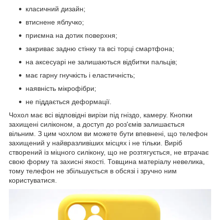
класичний дизайн;
втиснене яблучко;
приємна на дотик поверхня;
закриває задню стінку та всі торці смартфона;
на аксесуарі не залишаються відбитки пальців;
має гарну гнучкість і еластичність;
наявність мікрофібри;
не піддається деформації.
Чохол має всі відповідні вирізи під гніздо, камеру. Кнопки
захищені силіконом, а доступ до роз'ємів залишається
вільним. З цим чохлом ви можете бути впевнені, що телефон
захищений у найвразливіших місцях і не тільки. Виріб
створений із міцного силікону, що не розтягується, не втрачає
свою форму та захисні якості. Товщина матеріалу невелика,
тому телефон не збільшується в обсязі і зручно ним
користуватися.