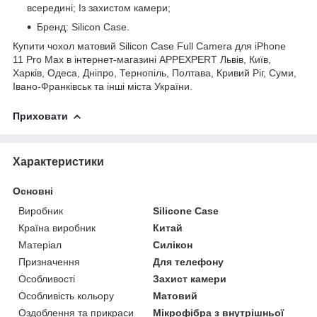
всередині; Із захистом камери;
Бренд: Silicon Case.
Купити чохол матовий Silicon Case Full Camera для iPhone
11 Pro Max в інтернет-магазині APPEXPERT Львів, Київ,
Харків, Одеса, Дніпро, Тернопіль, Полтава, Кривий Ріг, Суми,
Івано-Франківськ та інші міста України.
Приховати
Характеристики
Основні
Виробник
Silicone Case
Країна виробник
Китай
Матеріал
Силікон
Призначення
Для телефону
Особливості
Захист камери
Особливість кольору
Матовий
Оздоблення та прикраси
Мікрофібра з внутрішньої