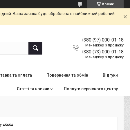
Кошик
ихідний. Ваша заявка буде оброблена в найближчий робочий
+380 (97) 000-01-18
Менеджер з продажу
+380 (73) 000-01-18
Менеджер з продажу
тавка та оплата
Повернення та обмін
Відгуки
Статті та новини
Послуги сервісного центру
д:
45654