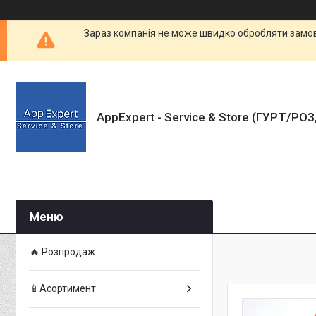
Зараз компанія не може швидко обробляти замовл
AppExpert - Service & Store (ГУРТ/РО
🔥 Розпродаж
📱Асортимент