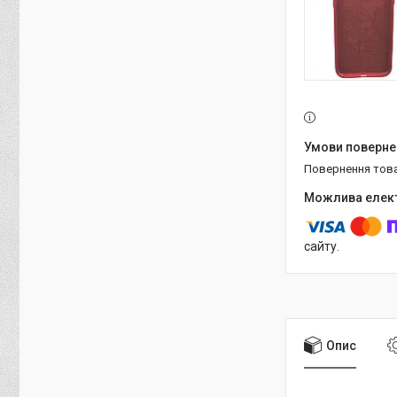
повернення тов
сайту.
Опис