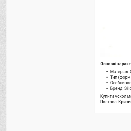
Основні характ
Матеріал: 
Тип (форм
Особливост
Бренд: Sili
Купити чохол ма
Полтава, Кривий