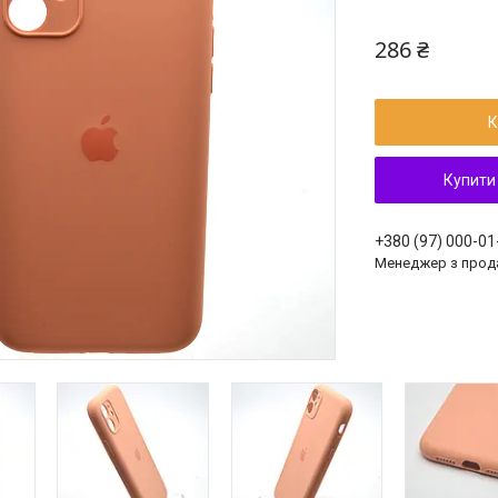
286 ₴
К
Купити
+380 (97) 000-01
Менеджер з прод