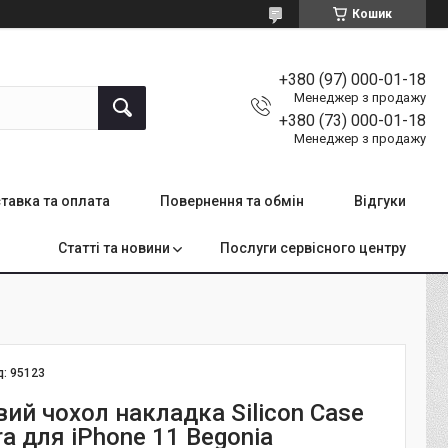
Кошик
+380 (97) 000-01-18
Менеджер з продажу
+380 (73) 000-01-18
Менеджер з продажу
тавка та оплата
Повернення та обмін
Відгуки
Статті та новини
Послуги сервісного центру
д:
95123
ий чохол накладка Silicon Case
ra для iPhone 11 Begonia