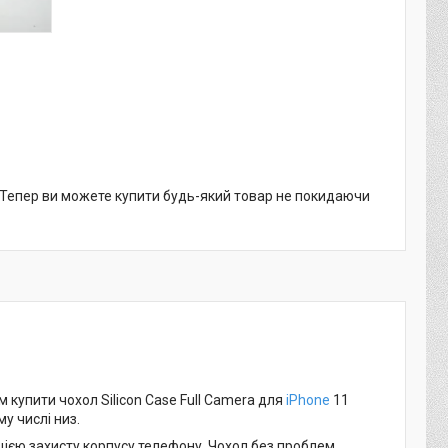
. Тепер ви можете купити будь-який товар не покидаючи
купити чохол Silicon Case Full Camera для
iPhone
11
у числі низ.
кцією захисту корпусу телефону. Чохол без проблем