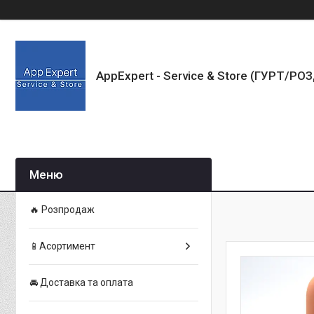
AppExpert - Service & Store (ГУРТ/РО
🔥 Розпродаж
📱Асортимент
🚘 Доставка та оплата