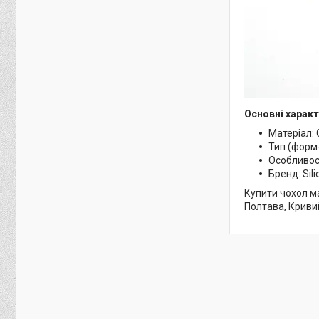
Основні характ
Матеріал: 
Тип (форм
Особливост
Бренд: Sili
Купити чохол ма
Полтава, Кривий