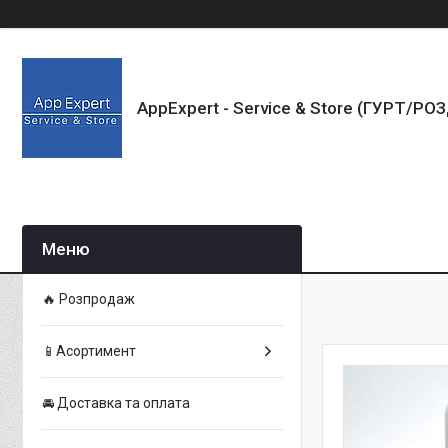
AppExpert - Service & Store (ГУРТ/РО
🔥 Розпродаж
📱Асортимент
🚘 Доставка та оплата