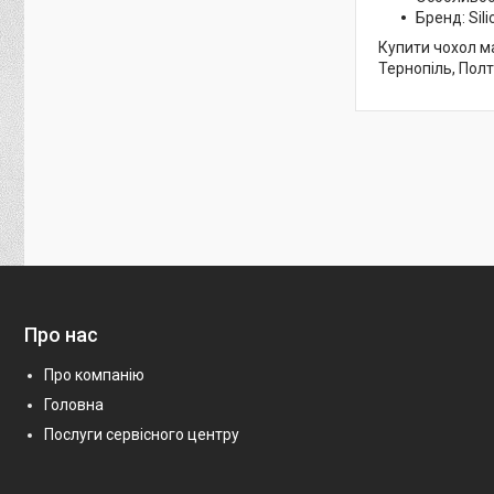
Бренд: Sili
Купити чохол ма
Тернопіль, Полт
Про нас
Про компанію
Головна
Послуги сервісного центру