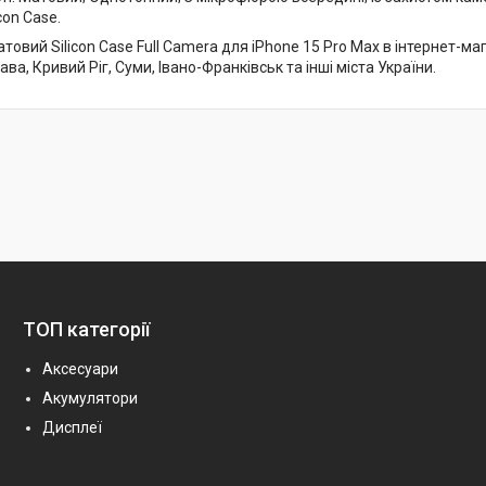
con Case.
товий Silicon Case Full Camera для iPhone 15 Pro Max в інтернет-ма
ава, Кривий Ріг, Суми, Івано-Франківськ та інші міста України.
ТОП категорії
Аксесуари
Акумулятори
Дисплеї