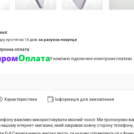
ару протягом 14 днів
за рахунок покупця
У компанії підключені електронні платежі
Характеристики
Інформація для замовлення
лефону важливо використовувати якісний чохол. Ми пропонуємо вам 
нашому інтернет-магазині, який закриває кожну сторону телефону, у
ase Full Camera мають високу якість та чудово справляються з фун