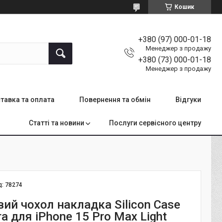
Кошик
+380 (97) 000-01-18
Менеджер з продажу
+380 (73) 000-01-18
Менеджер з продажу
тавка та оплата
Повернення та обмін
Відгуки
Статті та новини
Послуги сервісного центру
д:
78274
ий чохол накладка Silicon Case
ra для iPhone 15 Pro Max Light