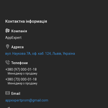
AppExpert
вул. Наукова 7А, оф. каб. 124, Львів, Україна
+380 (97) 000-01-18
Менеджер з продажу
+380 (73) 000-01-18
Менеджер з продажу
appexpertprom@gmail.com