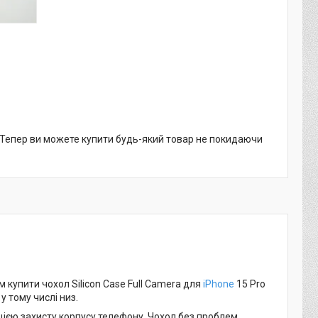
. Тепер ви можете купити будь-який товар не покидаючи
купити чохол Silicon Case Full Camera для
iPhone
15 Pro
 тому числі низ.
кцією захисту корпусу телефону. Чохол без проблем