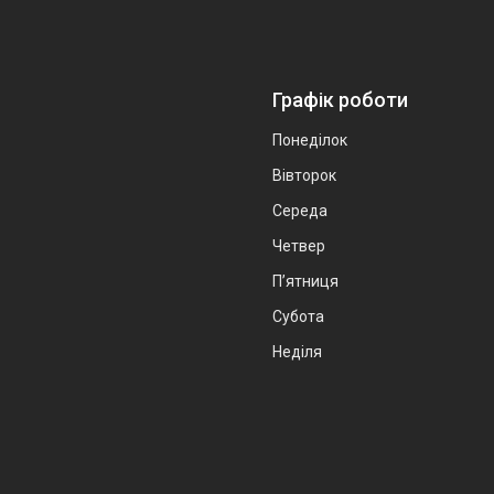
Графік роботи
Понеділок
Вівторок
Середа
Четвер
Пʼятниця
Субота
Неділя