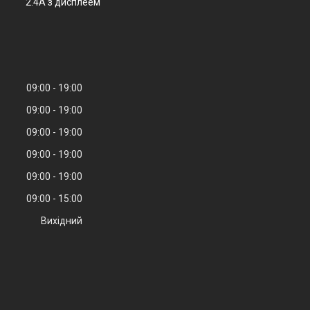
2.4A з дисплеем
09:00
19:00
09:00
19:00
09:00
19:00
09:00
19:00
09:00
19:00
09:00
15:00
Вихідний