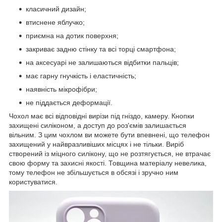
класичний дизайн;
втиснене яблучко;
приємна на дотик поверхня;
закриває задню стінку та всі торці смартфона;
на аксесуарі не залишаються відбитки пальців;
має гарну гнучкість і еластичність;
наявність мікрофібри;
не піддається деформації.
Чохол має всі відповідні вирізи під гніздо, камеру. Кнопки
захищені силіконом, а доступ до роз'ємів залишається
вільним. З цим чохлом ви можете бути впевнені, що телефон
захищений у найвразливіших місцях і не тільки. Виріб
створений із міцного силікону, що не розтягується, не втрачає
свою форму та захисні якості. Товщина матеріалу невелика,
тому телефон не збільшується в обсязі і зручно ним
користуватися.