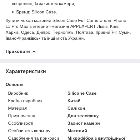
всередині; Із захистом камери;
Бренд: Silicon Case.
Купити чохол матовий Silicon Case Full Camera для iPhone
11 Pro Max в інтернет-магазині APPEXPERT Львів, Київ,
Харків, Одеса, Дніпро, Тернопіль, Полтава, Кривий Ріг, Суми,
Івано-Франківськ та інші міста України.
Приховати
Характеристики
Основні
Виробник
Silicone Case
Країна виробник
Китай
Матеріал
Силікон
Призначення
Для телефону
Особливості
Захист камери
Особливість кольору
Матовий
Оздоблення та прикраси
Мікрофібра з внутрішньої