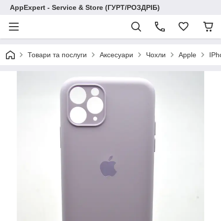
AppExpert - Service & Store (ГУРТ/РОЗДРІБ)
Товари та послуги
Аксесуари
Чохли
Apple
IPh