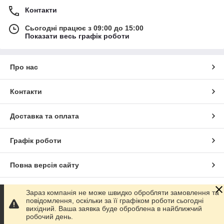
Контакти
Сьогодні працює з 09:00 до 15:00
Показати весь графік роботи
Про нас
Контакти
Доставка та оплата
Графік роботи
Повна версія сайту
Сайт створено на маркетплейсі
Prom.ua
Зараз компанія не може швидко обробляти замовлення та
повідомлення, оскільки за її графіком роботи сьогодні
вихідний. Ваша заявка буде оброблена в найближчий
Політика конфіденційності
робочий день.