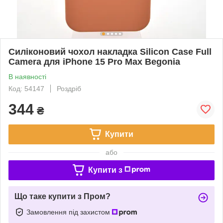
Силіконовий чохол накладка Silicon Case Full
Camera для iPhone 15 Pro Max Begonia
В наявності
Код: 54147
Роздріб
344
₴
Купити
або
Купити з
Що таке купити з Пром?
Замовлення під захистом