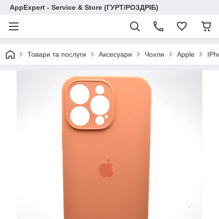
AppExpert - Service & Store (ГУРТ/РОЗДРІБ)
Товари та послуги
Аксесуари
Чохли
Apple
IPh