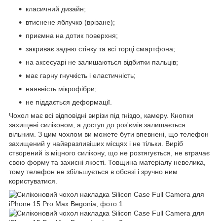
класичний дизайн;
втиснене яблучко (врізане);
приємна на дотик поверхня;
закриває задню стінку та всі торці смартфона;
на аксесуарі не залишаються відбитки пальців;
має гарну гнучкість і еластичність;
наявність мікрофібри;
не піддається деформації.
Чохол має всі відповідні вирізи під гніздо, камеру. Кнопки
захищені силіконом, а доступ до роз'ємів залишається
вільним. З цим чохлом ви можете бути впевнені, що телефон
захищений у найвразливіших місцях і не тільки. Виріб
створений із міцного силікону, що не розтягується, не втрачає
свою форму та захисні якості. Товщина матеріалу невелика,
тому телефон не збільшується в обсязі і зручно ним
користуватися.