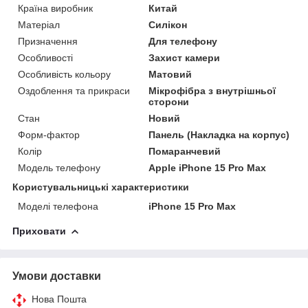
Країна виробник
Китай
Матеріал
Силікон
Призначення
Для телефону
Особливості
Захист камери
Особливість кольору
Матовий
Оздоблення та прикраси
Мікрофібра з внутрішньої
сторони
Стан
Новий
Форм-фактор
Панель (Накладка на корпус)
Колір
Помаранчевий
Модель телефону
Apple iPhone 15 Pro Max
Користувальницькі характеристики
Моделі телефона
iPhone 15 Pro Max
Приховати
Умови доставки
Нова Пошта