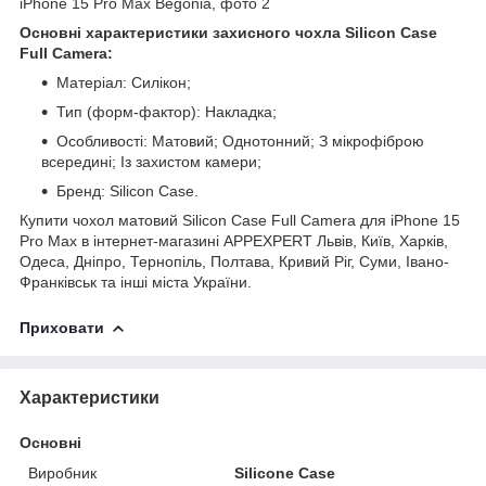
Основні характеристики захисного чохла Silicon Case
Full Camera:
Матеріал: Силікон;
Тип (форм-фактор): Накладка;
Особливості: Матовий; Однотонний; З мікрофіброю
всередині; Із захистом камери;
Бренд: Silicon Case.
Купити чохол матовий Silicon Case Full Camera для iPhone 15
Pro Max в інтернет-магазині APPEXPERT Львів, Київ, Харків,
Одеса, Дніпро, Тернопіль, Полтава, Кривий Ріг, Суми, Івано-
Франківськ та інші міста України.
Приховати
Характеристики
Основні
Виробник
Silicone Case